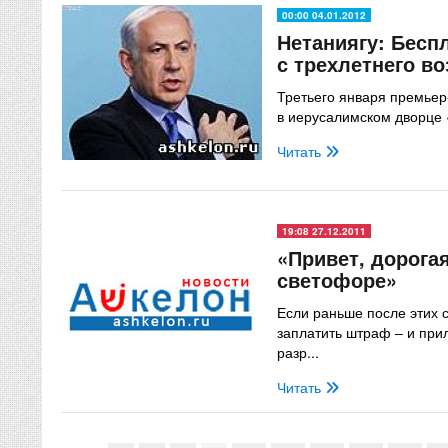
00:00 04.01.2012
Нетаниягу: Бесп
с трехлетнего во
Третьего января премьер
в иерусалимском дворце 
Читать
19:08 27.12.2011
«Привет, дорогая
светофоре»
Если раньше после этих 
заплатить штраф – и прил
разр...
Читать