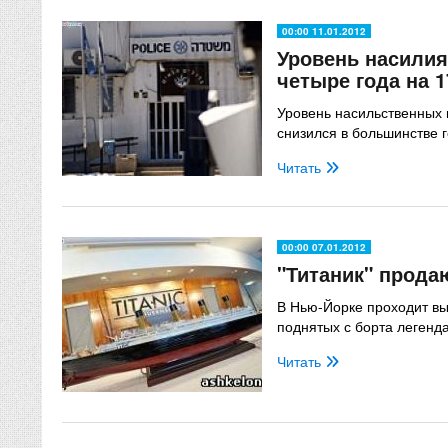
00:00 11.01.2012
Уровень насилия
четыре года на 
Уровень насильственных 
снизился в большинстве г
Читать
00:00 07.01.2012
"Титаник" прода
В Нью-Йорке проходит вы
поднятых с борта легенда
Читать