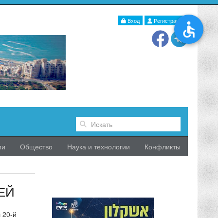
Вход
Регистрация
ли
Общество
Наука и технологии
Конфликты
ЕЙ
 20-й