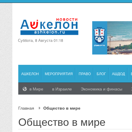
Суббота, 8 Августа 01:18
АШКЕЛОН
МЕРОПРИЯТИЯ
ПРАВО
БЛОГ
АШДОД
в Мире
в Израиле
Экономика и финасы
Главная
Общество в мире
Общество в мире