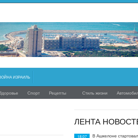
ВОЙНА ИЗРАИЛЬ
Здоровье
Спорт
Рецепты
Стиль жизни
Автомоби
ЛЕНТА НОВОСТ
В Ашкелоне стартовал
18:07