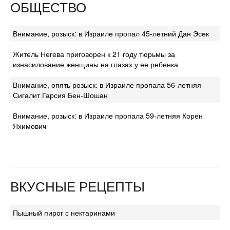
ОБЩЕСТВО
Внимание, розыск: в Израиле пропал 45-летний Дан Эсек
Житель Негева приговорен к 21 году тюрьмы за
изнасилование женщины на глазах у ее ребенка
Внимание, опять розыск: в Израиле пропала 56-летняя
Сигалит Гарсия Бен-Шошан
Внимание, розыск: в Израиле пропала 59-летняя Корен
Яхимович
ВКУСНЫЕ РЕЦЕПТЫ
Пышный пирог с нектаринами