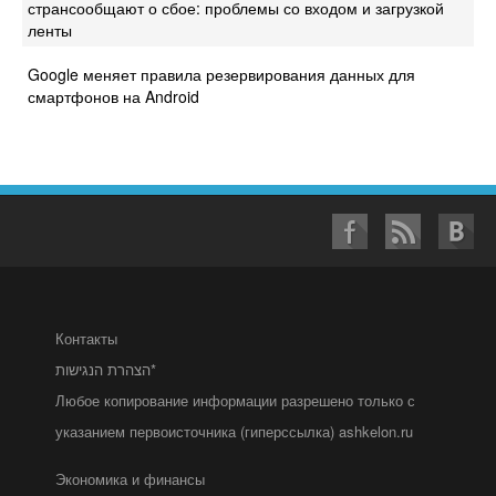
странсообщают о сбое: проблемы со входом и загрузкой
ленты
Google меняет правила резервирования данных для
смартфонов на Android
Контакты
הצהרת הנגישות*
Любое копирование информации разрешено только с
указанием первоисточника (гиперссылка) ashkelon.ru
Экономика и финансы