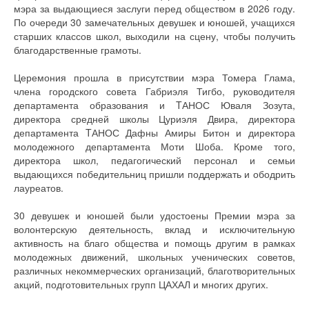
мэра за выдающиеся заслуги перед обществом в 2026 году.
По очереди 30 замечательных девушек и юношей, учащихся
старших классов школ, выходили на сцену, чтобы получить
благодарственные грамоты.
Церемония прошла в присутствии мэра Томера Глама,
члена городского совета Габриэля Тигбо, руководителя
департамента образования и TАНОС Юваля Зозута,
директора средней школы Цуриэля Двира, директора
департамента TАНОС Дафны Амиры Битон и директора
молодежного департамента Моти Шоба. Кроме того,
директора школ, педагогический персонал и семьи
выдающихся победительниц пришли поддержать и ободрить
лауреатов.
30 девушек и юношей были удостоены Премии мэра за
волонтерскую деятельность, вклад и исключительную
активность на благо общества и помощь другим в рамках
молодежных движений, школьных ученических советов,
различных некоммерческих организаций, благотворительных
акций, подготовительных групп ЦАХАЛ и многих других.