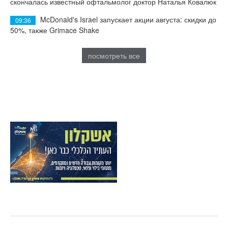
скончалась известный офтальмолог доктор Наталья Ковалюк
McDonald's Israel запускает акции августа: скидки до
09:36
50%, также Grimace Shake
посмотреть все