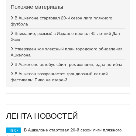
Похожие материалы
В Ашкелоне стартовал 20-й сезон лиги пляжного
футбола
Внимание, розыск: в Израиле пропал 45-летний Дан
Эсек
Утвержден комплексный план городского обновления
Ашкелона
В Ашкелоне автобус сбил трех женщин, одна погибла
В Ашкелон возвращается грандиозный летний
фестиваль: Пиво на озере-3
ЛЕНТА НОВОСТЕЙ
В Ашкелоне стартовал 20-й сезон лиги пляжного
18:07