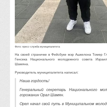
Фото: пресс-служба муниципалитета
На своей страничке в Фейсбуке мэр Ашкелона Томер Г
Генсека Национального молодежного совета Израи
Шамяна.
Руководитель муниципалитета написал:
Наша гордость!
Генеральный секретарь Национального мо
горожанин Орал Шамян.
Орел начал свой путь в Муниципальном молод