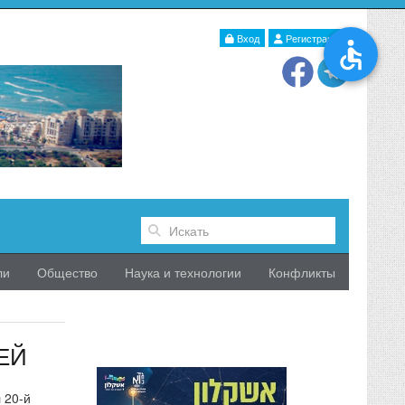
Вход
Регистрация
ли
Общество
Наука и технологии
Конфликты
ЕЙ
 20-й