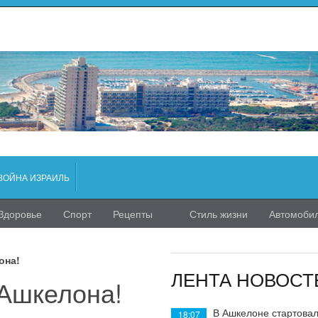
ВОЙНА ИЗРАИЛЬ
Здоровье
Спорт
Рецепты
Стиль жизни
Автомоби
она!
ЛЕНТА НОВОСТ
Ашкелона!
В Ашкелоне стартовал
18:07