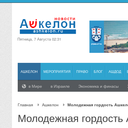
Пятница, 7 Августа 02:31
АШКЕЛОН
МЕРОПРИЯТИЯ
ПРАВО
БЛОГ
АШДОД
в Мире
в Израиле
Экономика и финасы
Главная
Ашкелон
Молодежная гордость Ашкел
Молодежная гордость 