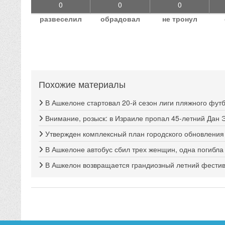
0
0
0
развеселил
обрадовал
не тронул
Похожие материалы
В Ашкелоне стартовал 20-й сезон лиги пляжного фут
Внимание, розыск: в Израиле пропал 45-летний Дан 
Утвержден комплексный план городского обновлени
В Ашкелоне автобус сбил трех женщин, одна погибла
В Ашкелон возвращается грандиозный летний фестива