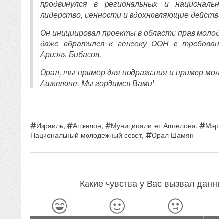
продвинулся в региональных и националь
лидерство, ценности и вдохновляющие действ
Он инициировал проекты в области прав молод
даже обратился к генсеку ООН с требова
Ариэля Бибасов.
Орал, ты пример для подражания и пример мо
Ашкелоне. Мы гордимся Вами!
Израиль
,
Ашкелон
,
Муниципалитет Ашкелона
,
Мэр
Национальный молодежный совет
,
Орал Шамян
Какие чувства у Вас вызвал дан