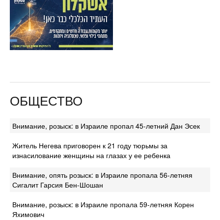
ОБЩЕСТВО
Внимание, розыск: в Израиле пропал 45-летний Дан Эсек
Житель Негева приговорен к 21 году тюрьмы за
изнасилование женщины на глазах у ее ребенка
Внимание, опять розыск: в Израиле пропала 56-летняя
Сигалит Гарсия Бен-Шошан
Внимание, розыск: в Израиле пропала 59-летняя Корен
Яхимович