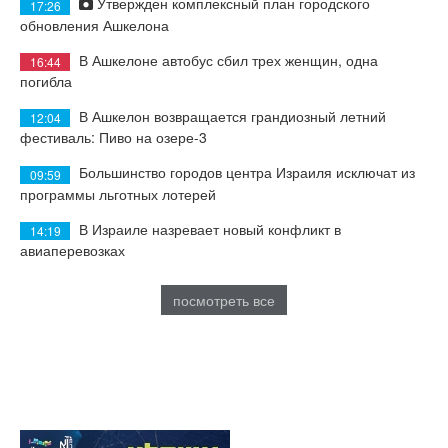
Утвержден комплексный план городского
17:26
обновления Ашкелона
В Ашкелоне автобус сбил трех женщин, одна
16:44
погибла
В Ашкелон возвращается грандиозный летний
12:04
фестиваль: Пиво на озере-3
Большинство городов центра Израиля исключат из
09:59
программы льготных лотерей
В Израиле назревает новый конфликт в
14:19
авиаперевозках
посмотреть все