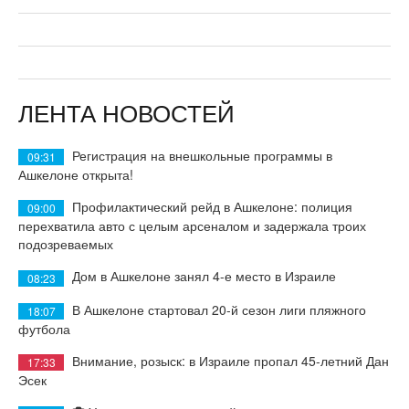
ЛЕНТА НОВОСТЕЙ
Регистрация на внешкольные программы в
09:31
Ашкелоне открыта!
Профилактический рейд в Ашкелоне: полиция
09:00
перехватила авто с целым арсеналом и задержала троих
подозреваемых
Дом в Ашкелоне занял 4-е место в Израиле
08:23
В Ашкелоне стартовал 20-й сезон лиги пляжного
18:07
футбола
Внимание, розыск: в Израиле пропал 45-летний Дан
17:33
Эсек