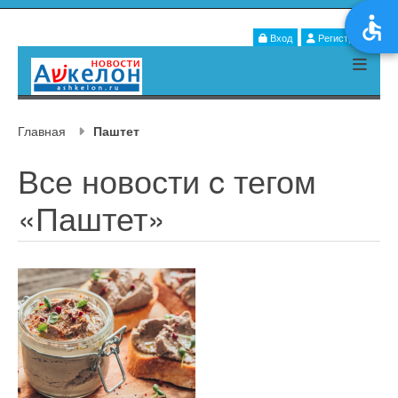
Вход
Регистрация
Главная
Паштет
Все новости c тегом
«Паштет»