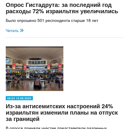
Опрос Гистадрута: за последний год
расходы 72% израильтян увеличились
Было опрошено 501 респондента старше 18 лет
Читать
08:24 15.08.2025
Из-за антисемитских настроений 24%
израильтян изменили планы на отпуск
за границей
В опросе приняли участие представители различных