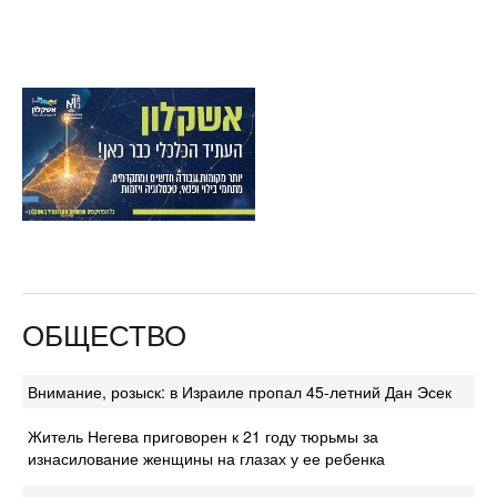
ОБЩЕСТВО
Внимание, розыск: в Израиле пропал 45-летний Дан Эсек
Житель Негева приговорен к 21 году тюрьмы за
изнасилование женщины на глазах у ее ребенка