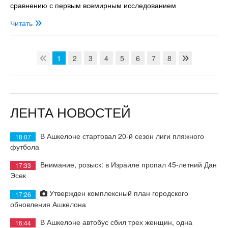
сравнению с первым всемирным исследованием
Читать
1
2
3
4
5
6
7
8
ЛЕНТА НОВОСТЕЙ
В Ашкелоне стартовал 20-й сезон лиги пляжного
18:07
футбола
Внимание, розыск: в Израиле пропал 45-летний Дан
17:33
Эсек
Утвержден комплексный план городского
17:26
обновления Ашкелона
В Ашкелоне автобус сбил трех женщин, одна
16:44