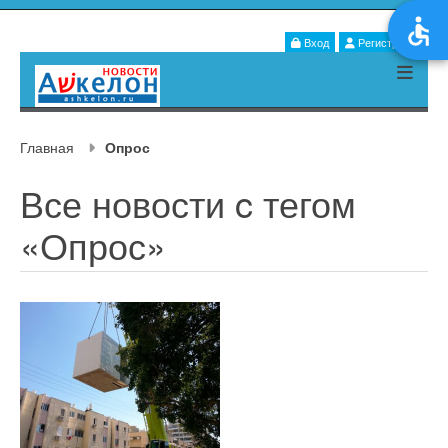
Вход
Регистрация
Главная
Опрос
Все новости c тегом
«Опрос»