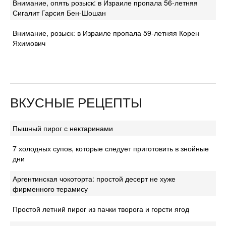
Внимание, опять розыск: в Израиле пропала 56-летняя
Сигалит Гарсия Бен-Шошан
Внимание, розыск: в Израиле пропала 59-летняя Корен
Яхимович
ВКУСНЫЕ РЕЦЕПТЫ
Пышный пирог с нектаринами
7 холодных супов, которые следует приготовить в знойные
дни
Аргентинская чокоторта: простой десерт не хуже
фирменного терамису
Простой летний пирог из пачки творога и горсти ягод