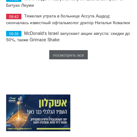
Битуах Леуми
Тяжелая утрата в больнице Ассута Ашдод:
09:42
скончалась известный офтальмолог доктор Наталья Ковалюк
McDonald's Israel запускает акции августа: скидки до
09:36
50%, также Grimace Shake
посмотреть все