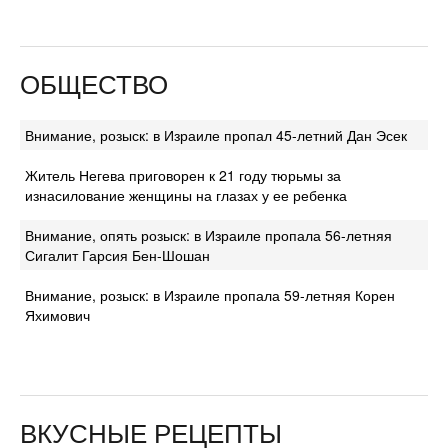
ОБЩЕСТВО
Внимание, розыск: в Израиле пропал 45-летний Дан Эсек
Житель Негева приговорен к 21 году тюрьмы за
изнасилование женщины на глазах у ее ребенка
Внимание, опять розыск: в Израиле пропала 56-летняя
Сигалит Гарсия Бен-Шошан
Внимание, розыск: в Израиле пропала 59-летняя Корен
Яхимович
ВКУСНЫЕ РЕЦЕПТЫ