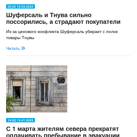
20:22 10.04.2025
Шуферсаль и Тнува сильно
поссорились, а страдают покупатели
Из-за ценового конфликта Шуферсаль убирает с полок
товары Тнувы
Читать
10:52 13.01.2025
С 1 марта жителям севера прекратят
оплачивать пребывание в эвакуации