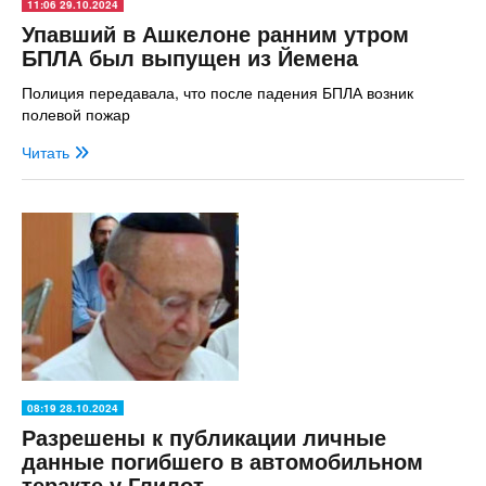
11:06 29.10.2024
Упавший в Ашкелоне ранним утром
БПЛА был выпущен из Йемена
Полиция передавала, что после падения БПЛА возник
полевой пожар
Читать
08:19 28.10.2024
Разрешены к публикации личные
данные погибшего в автомобильном
теракте у Глилот