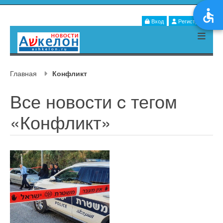
Вход
Регистрация
Главная
Конфликт
Все новости c тегом
«Конфликт»