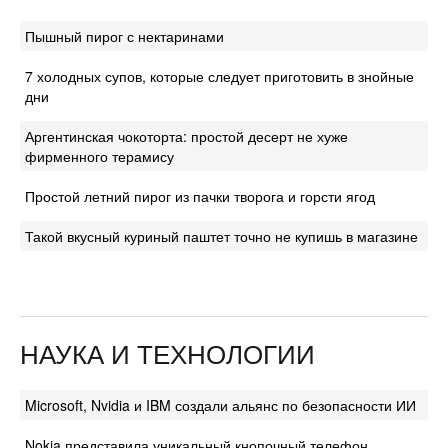
Пышный пирог с нектаринами
7 холодных супов, которые следует приготовить в знойные
дни
Аргентинская чокоторта: простой десерт не хуже
фирменного терамису
Простой летний пирог из пачки творога и горсти ягод
Такой вкусный куриный паштет точно не купишь в магазине
НАУКА И ТЕХНОЛОГИИ
Microsoft, Nvidia и IBM создали альянс по безопасности ИИ
Nokia представила уникальный кнопочный телефон,