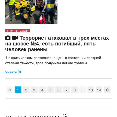
11:54 15.10.2024
Террорист атаковал в трех местах
на шоссе №4, есть погибший, пять
человек ранены
1 в критическом состоянии, еще 1 в состоянии средней
степени тяжести, трое получили легкие травмы
Читать
1
2
3
4
5
6
7
8
...
13
14