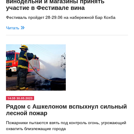
винодельни и магазины принять
участие в Фестивале вина
Фестиваль пройдет 28-29.06 на набережной Бар Кохба
Читать
14:35 30.05.2023
Рядом с Ашкелоном вспыхнул сильный
лесной пожар
Пожарники пытаются взять под контроль огонь, угрожающий
охватить близлежащие города