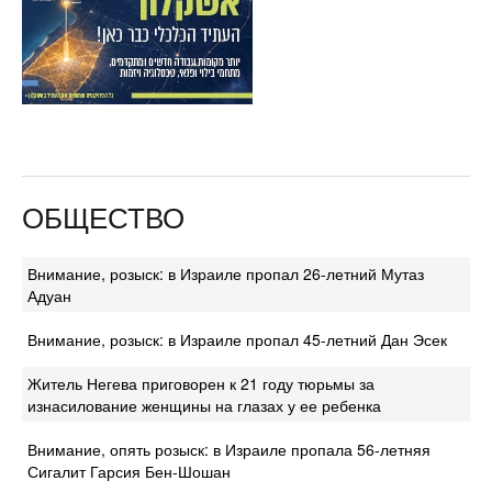
ОБЩЕСТВО
Внимание, розыск: в Израиле пропал 26-летний Мутаз
Адуан
Внимание, розыск: в Израиле пропал 45-летний Дан Эсек
Житель Негева приговорен к 21 году тюрьмы за
изнасилование женщины на глазах у ее ребенка
Внимание, опять розыск: в Израиле пропала 56-летняя
Сигалит Гарсия Бен-Шошан