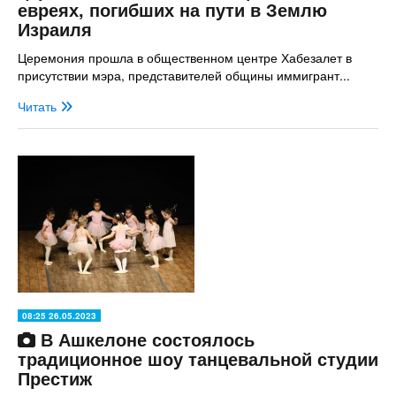
евреях, погибших на пути в Землю
Израиля
Церемония прошла в общественном центре Хабезалет в
присутствии мэра, представителей общины иммигрант...
Читать
08:25 26.05.2023
В Ашкелоне состоялось
традиционное шоу танцевальной студии
Престиж