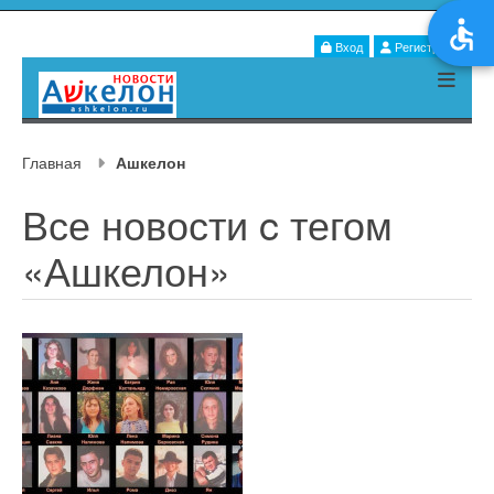
Вход
Регистрация
Главная
Ашкелон
Все новости c тегом
«Ашкелон»