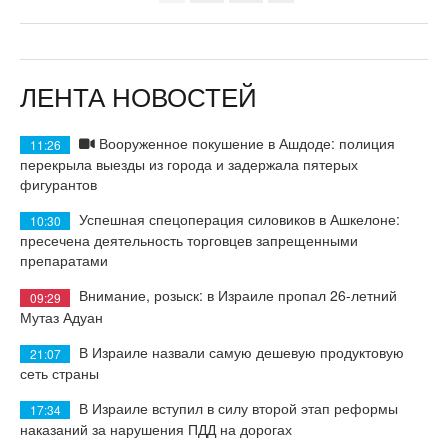
ЛЕНТА НОВОСТЕЙ
Вооруженное покушение в Ашдоде: полиция
11:26
перекрыла выезды из города и задержала пятерых
фигурантов
Успешная спецоперация силовиков в Ашкелоне:
10:30
пресечена деятельность торговцев запрещенными
препаратами
Внимание, розыск: в Израиле пропал 26-летний
09:29
Мутаз Адуан
В Израиле назвали самую дешевую продуктовую
21:07
сеть страны
В Израиле вступил в силу второй этап реформы
17:34
наказаний за нарушения ПДД на дорогах