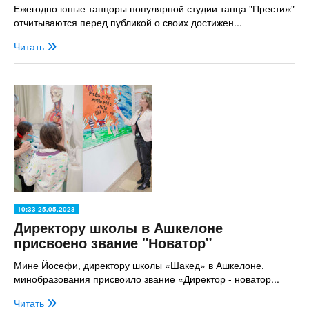
Ежегодно юные танцоры популярной студии танца "Престиж"
отчитываются перед публикой о своих достижен...
Читать
10:33 25.05.2023
Директору школы в Ашкелоне
присвоено звание "Новатор"
Мине Йосефи, директору школы «Шакед» в Ашкелоне,
минобразования присвоило звание «Директор - новатор...
Читать