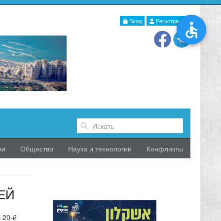
Вход
Регистрация
ли
Общество
Наука и технологии
Конфликты
ЕЙ
 20-й