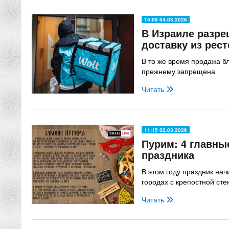
15:09 04.03.2026
В Израиле разре
доставку из рес
В то же время продажа бл
прежнему запрещена
Читать
11:15 02.03.2026
Пурим: 4 главны
праздника
В этом году праздник нач
городах с крепостной сте
Читать