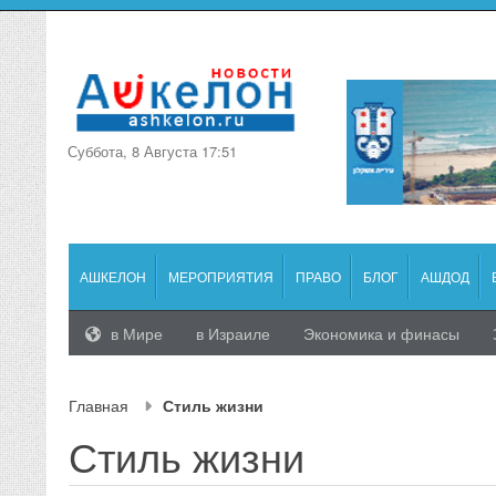
Суббота, 8 Августа 17:51
АШКЕЛОН
МЕРОПРИЯТИЯ
ПРАВО
БЛОГ
АШДОД
в Мире
в Израиле
Экономика и финасы
Главная
Стиль жизни
Стиль жизни