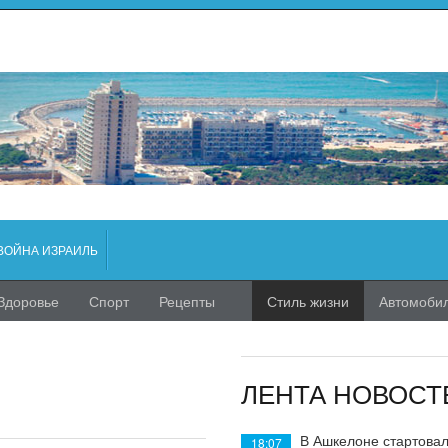
ВОЙНА ИЗРАИЛЬ
Здоровье
Спорт
Рецепты
Стиль жизни
Автомоби
ЛЕНТА НОВОСТ
В Ашкелоне стартовал
18:07