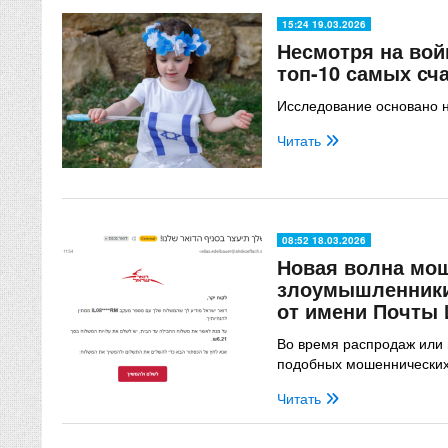
15:24 19.03.2026
Несмотря на вой
топ-10 самых сч
Исследование основано н
Читать
08:52 18.03.2026
Новая волна мо
злоумышленники
от имени Почты
Во время распродаж или 
подобных мошеннических
Читать