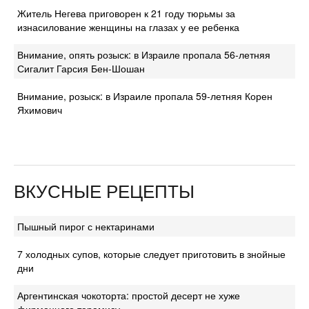
Житель Негева приговорен к 21 году тюрьмы за
изнасилование женщины на глазах у ее ребенка
Внимание, опять розыск: в Израиле пропала 56-летняя
Сигалит Гарсия Бен-Шошан
Внимание, розыск: в Израиле пропала 59-летняя Корен
Яхимович
ВКУСНЫЕ РЕЦЕПТЫ
Пышный пирог с нектаринами
7 холодных супов, которые следует приготовить в знойные
дни
Аргентинская чокоторта: простой десерт не хуже