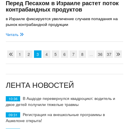
Перед Песахом в Израиле растет поток
контрабандных продуктов
в Израиле фиксируется увеличение случаев попадания на
рынок контрабандной продукции
Читать
1
2
3
4
5
6
7
8
...
36
37
ЛЕНТА НОВОСТЕЙ
В Ашдоде перевернулся квадроцикл: водитель и
10:36
двое детей получили тяжелые травмы
Регистрация на внешкольные программы в
09:31
Ашкелоне открыта!