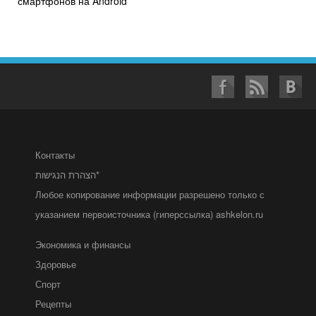
смартфонов на Android
Контакты
הצהרת הנגישות*
Любое копирование информации разрешено только с
указанием первоисточника (гиперссылка) ashkelon.ru
Экономика и финансы
Здоровье
Спорт
Рецепты