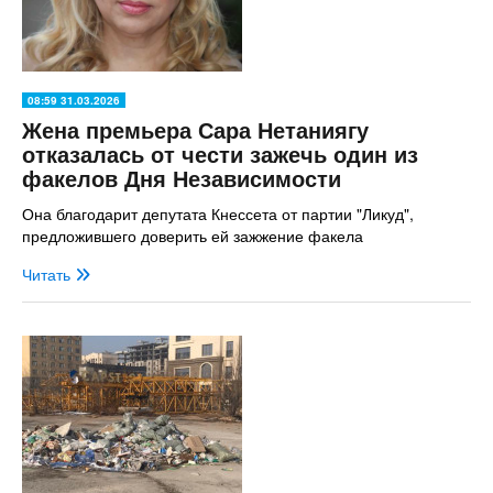
08:59 31.03.2026
Жена премьера Сара Нетаниягу
отказалась от чести зажечь один из
факелов Дня Независимости
Она благодарит депутата Кнессета от партии "Ликуд",
предложившего доверить ей зажжение факела
Читать