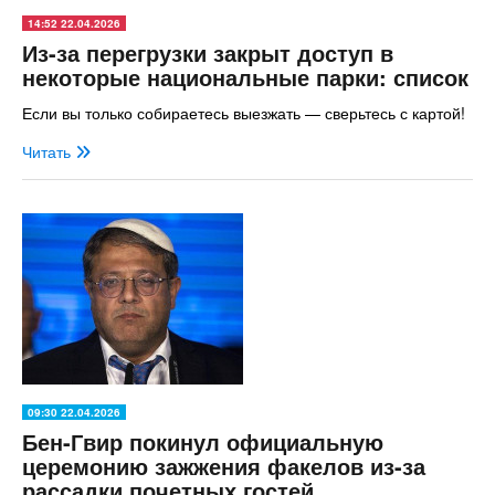
14:52 22.04.2026
Из-за перегрузки закрыт доступ в
некоторые национальные парки: список
Если вы только собираетесь выезжать — сверьтесь с картой!
Читать
09:30 22.04.2026
Бен-Гвир покинул официальную
церемонию зажжения факелов из-за
рассадки почетных гостей