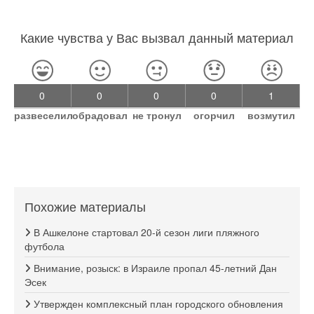
Какие чувства у Вас вызвал данный материал
0
0
0
0
1
развеселил
обрадовал
не тронул
огорчил
возмутил
Похожие материалы
В Ашкелоне стартовал 20-й сезон лиги пляжного
футбола
Внимание, розыск: в Израиле пропал 45-летний Дан
Эсек
Утвержден комплексный план городского обновления