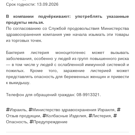
Срок годности: 13.09.2026
В компании подчёркивают: употреблять указанные
продукты нельзя.
По согласованию со Службой продовольствия Министерства
здравоохранения компания уже начала изымать эти товары
из торговых точек.
Бактерия листерия моноцитогенес может вызывать
заболевания, особенно у людей из групп повышенного риска
— в том числе у людей с ослабленной иммунной системой и
пожилых. Кроме того, заражение листерией может
представлять опасность для беременных женщин и привести
к выкидышу.
Телефон для обращений граждан: 08-9913321.
Израиль
,
Министерство здравоохранения Израиля
,
Отзыв продукции
,
Колбасные Изделия
,
Листерия
,
Опасность
,
Предупреждение