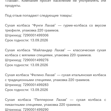
«Лахав». Компания просит население не употреблять эти
продукты.
Под отзыв попадают следующие товары:
Сухая колбаса “Фунги Лахав” — гурме-колбаса со вкусом
трюфеля, упаковка 220 граммов.
Штрихкод: 7290001499306
Срок годности: 13.09.2026
Сухая колбаса “Майландер Лахав” — классическая сухая
колбаса с мягкими специями, упаковка 220 граммов.
Штрихкод: 7290001499276
Срок годности: 13.09.2026
Сухая колбаса “Фелино Лахав” — сухая итальянская колбаса
с традиционными специями, упаковка 220 граммов.
Штрихкод: 7290001499283
Срок годности: 13.09.2026
Сухая колбаса “Пепперони Лахав” — сухая колбаса с
пикантными специями, упаковка 220 граммов.
Штрихкод: 7290001499290