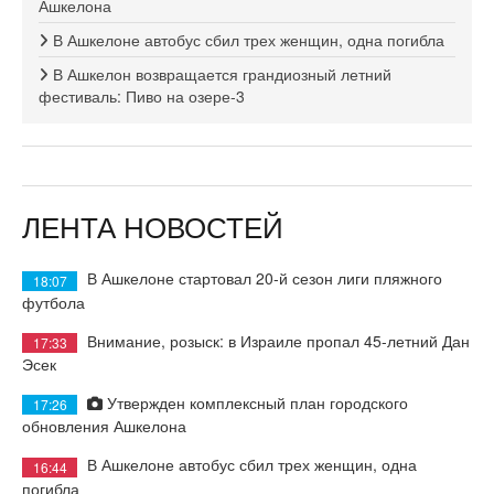
Ашкелона
В Ашкелоне автобус сбил трех женщин, одна погибла
В Ашкелон возвращается грандиозный летний
фестиваль: Пиво на озере-3
ЛЕНТА НОВОСТЕЙ
В Ашкелоне стартовал 20-й сезон лиги пляжного
18:07
футбола
Внимание, розыск: в Израиле пропал 45-летний Дан
17:33
Эсек
Утвержден комплексный план городского
17:26
обновления Ашкелона
В Ашкелоне автобус сбил трех женщин, одна
16:44
погибла