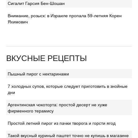
Сигалит Гарсия Бен-Шошан
Внимание, розыск: в Израиле пропала 59-летняя Корен
Яхимович
ВКУСНЫЕ РЕЦЕПТЫ
Пышный пирог с нектаринами
7 холодных супов, которые следует приготовить в знойные
дни
Аргентинская чокоторта: простой десерт не хуже
фирменного терамису
Простой летний пирог из пачки творога и горсти ягод
Такой вкусный куриный паштет точно не купишь в магазине