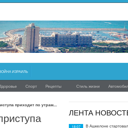
ВОЙНА ИЗРАИЛЬ
Здоровье
Спорт
Рецепты
Стиль жизни
Автомоби
иступа приходит по утрам...
ЛЕНТА НОВОСТ
приступа
В Ашкелоне стартовал
18:07