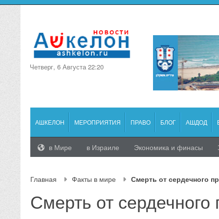
Четверг, 6 Августа 22:20
АШКЕЛОН
МЕРОПРИЯТИЯ
ПРАВО
БЛОГ
АШДОД
в Мире
в Израиле
Экономика и финасы
Главная
Факты в мире
Смерть от сердечного пр
Смерть от сердечного 