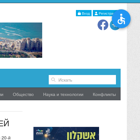
Вход
Регистрация
ли
Общество
Наука и технологии
Конфликты
ЕЙ
 20-й