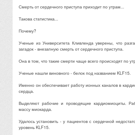
Смерть от сердечного приступа приходит по утрам...
Такова статистика...
Почему?
Ученые из Университета Кливленда уверены, что разг
загадок - внезапную смерть от сердечного приступа.
Она в том, что такие смерти чаще всего происходят по утра
Ученые нашли виновного - белок под названием KLF15.
Именно он обеспечивает работу ионных каналов в карди
сердца.
Выделяют рабочие и проводящие кардиомиоциты. Раб
массу миокарда.
Удалось установить - у пациентов с сердечной недоста
уровень KLF15.