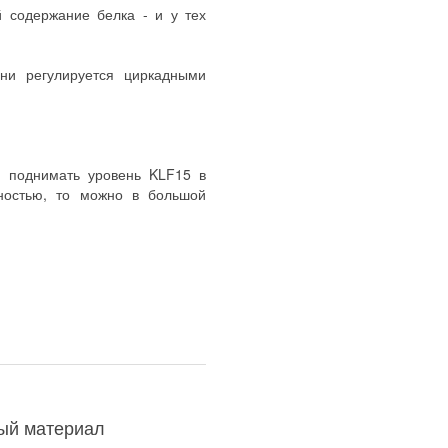
 содержание белка - и у тех
ни регулируется циркадными
я поднимать уровень KLF15 в
чностью, то можно в большой
ный материал