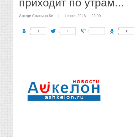
приходит по утрам...
Автор:
Соломон Ки
|
1 июня 2016
23:09