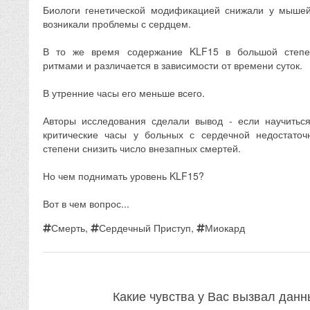
Биологи генетической модификацией снижали у мышей
возникали проблемы с сердцем.
В то же время содержание KLF15 в большой степе
ритмами и различается в зависимости от времени суток.
В утренние часы его меньше всего.
Авторы исследования сделали вывод - если научитьс
критические часы у больных с сердечной недостато
степени снизить число внезапных смертей.
Но чем поднимать уровень KLF15?
Вот в чем вопрос...
Смерть
,
Сердечный Приступ
,
Миокард
Какие чувства у Вас вызвал дан