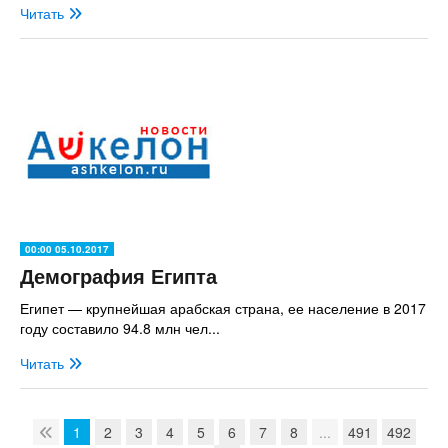
Читать
00:00 05.10.2017
Демография Египта
Египет — крупнейшая арабская страна, ее население в 2017
году составило 94.8 млн чел...
Читать
1
2
3
4
5
6
7
8
...
491
492