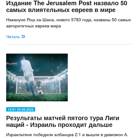
Издание The Jerusalem Post назвало 50
самых влиятельных евреев в мире
Накануне Рош ха-Шана, нового 5783 года, названы 50 самых
авторитетных евреев мира
Читать
12:01 25.09.2022
Результаты матчей пятого тура Лиги
наций - Израиль проходит дальше
Израильтяне победили албанцев 2:1 и вышли в дивизион А.