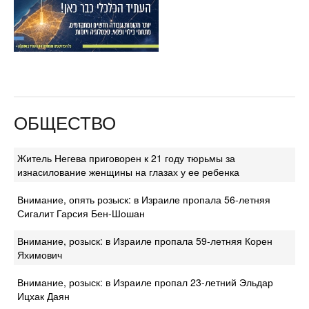
ОБЩЕСТВО
Житель Негева приговорен к 21 году тюрьмы за
изнасилование женщины на глазах у ее ребенка
Внимание, опять розыск: в Израиле пропала 56-летняя
Сигалит Гарсия Бен-Шошан
Внимание, розыск: в Израиле пропала 59-летняя Корен
Яхимович
Внимание, розыск: в Израиле пропал 23-летний Эльдар
Ицхак Даян