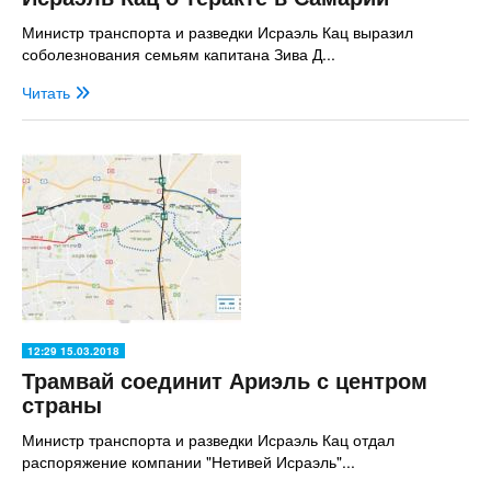
Министр транспорта и разведки Исраэль Кац выразил
соболезнования семьям капитана Зива Д...
Читать
12:29 15.03.2018
Трамвай соединит Ариэль с центром
страны
Министр транспорта и разведки Исраэль Кац отдал
распоряжение компании "Нетивей Исраэль"...