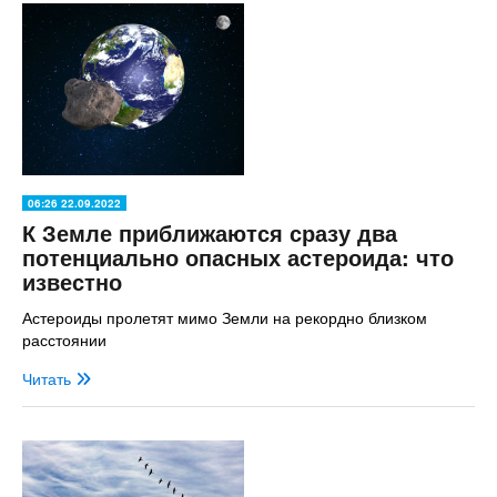
06:26 22.09.2022
К Земле приближаются сразу два
потенциально опасных астероида: что
известно
Астероиды пролетят мимо Земли на рекордно близком
расстоянии
Читать