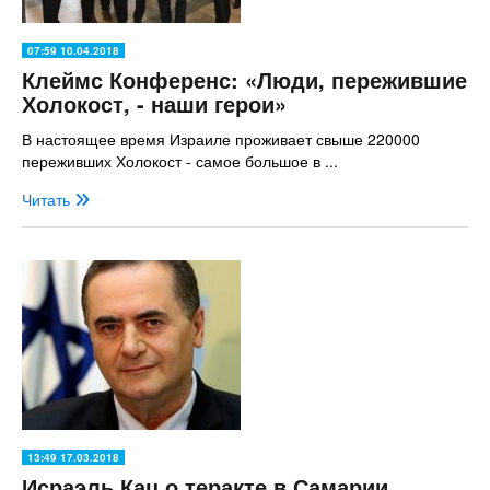
07:59 10.04.2018
Клеймс Конференс: «Люди, пережившие
Холокост, - наши герои»
В настоящее время Израиле проживает свыше 220000
переживших Холокост - самое большое в ...
Читать
13:49 17.03.2018
Исраэль Кац о теракте в Самарии