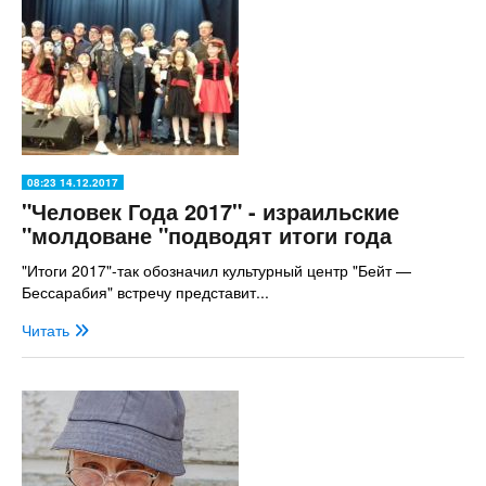
08:23 14.12.2017
"Человек Года 2017" - израильские
"молдоване "подводят итоги года
"Итоги 2017"-так обозначил культурный центр "Бейт —
Бессарабия" встречу представит...
Читать