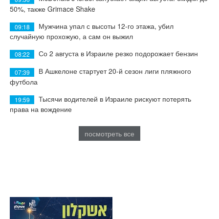
50%, также Grimace Shake
Мужчина упал с высоты 12-го этажа, убил
09:18
случайную прохожую, а сам он выжил
Со 2 августа в Израиле резко подорожает бензин
08:22
В Ашкелоне стартует 20-й сезон лиги пляжного
07:39
футбола
Тысячи водителей в Израиле рискуют потерять
19:59
права на вождение
посмотреть все