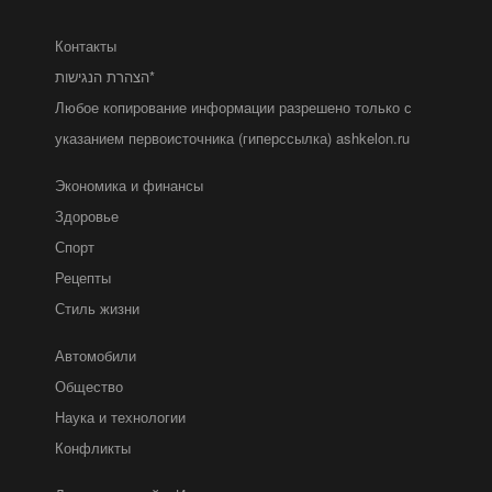
Контакты
הצהרת הנגישות*
Любое копирование информации разрешено только с
указанием первоисточника (гиперссылка) ashkelon.ru
Экономика и финансы
Здоровье
Спорт
Рецепты
Стиль жизни
Автомобили
Общество
Наука и технологии
Конфликты