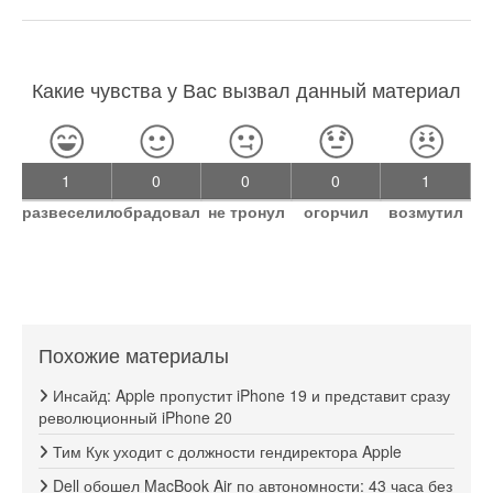
Какие чувства у Вас вызвал данный материал
1
0
0
0
1
развеселил
обрадовал
не тронул
огорчил
возмутил
Похожие материалы
Инсайд: Apple пропустит iPhone 19 и представит сразу
революционный iPhone 20
Тим Кук уходит с должности гендиректора Apple
Dell обошел MacBook Air по автономности: 43 часа без