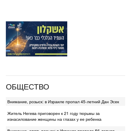
ОБЩЕСТВО
Внимание, розыск: в Израиле пропал 45-летний Дан Эсек
Житель Негева приговорен к 21 году тюрьмы за
изнасилование женщины на глазах у ее ребенка
Внимание, опять розыск: в Израиле пропала 56-летняя