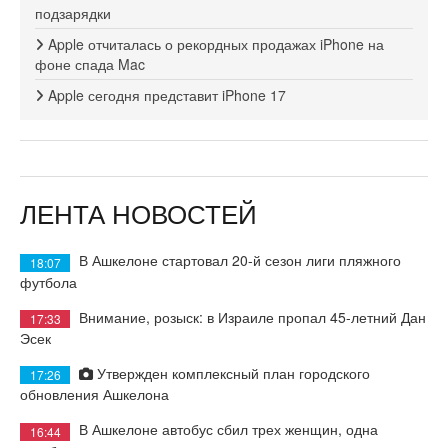
подзарядки
Apple отчиталась о рекордных продажах iPhone на
фоне спада Mac
Apple сегодня представит iPhone 17
ЛЕНТА НОВОСТЕЙ
В Ашкелоне стартовал 20-й сезон лиги пляжного
18:07
футбола
Внимание, розыск: в Израиле пропал 45-летний Дан
17:33
Эсек
Утвержден комплексный план городского
17:26
обновления Ашкелона
В Ашкелоне автобус сбил трех женщин, одна
16:44