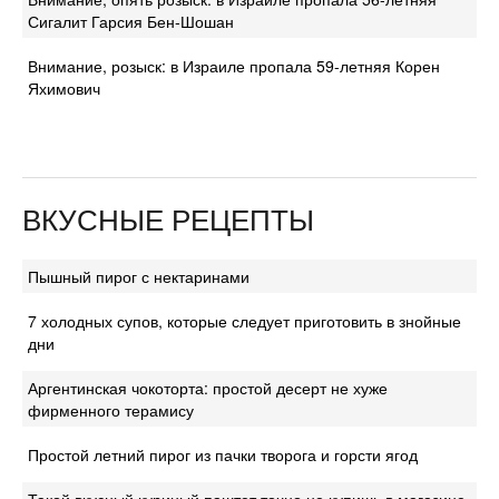
Сигалит Гарсия Бен-Шошан
Внимание, розыск: в Израиле пропала 59-летняя Корен
Яхимович
ВКУСНЫЕ РЕЦЕПТЫ
Пышный пирог с нектаринами
7 холодных супов, которые следует приготовить в знойные
дни
Аргентинская чокоторта: простой десерт не хуже
фирменного терамису
Простой летний пирог из пачки творога и горсти ягод
Такой вкусный куриный паштет точно не купишь в магазине