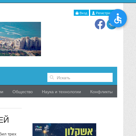
Вход
Регистрация
ли
Общество
Наука и технологии
Конфликты
ЕЙ
бил трех