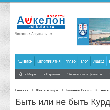
Четверг, 6 Августа 17:06
АШКЕЛОН
МЕРОПРИЯТИЯ
ПРАВО
БЛОГ
АШДОД
в Мире
в Израиле
Экономика и финасы
Главная
Факты в мире
Ближний Восток
Быть 
Быть или не быть Кур