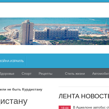
ВОЙНА ИЗРАИЛЬ
Здоровье
Спорт
Рецепты
Стиль жизни
Автомоби
или не быть Курдистану
ЛЕНТА НОВОСТ
дистану
В Ашкелоне автобус с
16:44