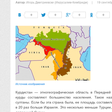
Автор:
Игорь Дмитриевски (Иерусалим-Кембридж)
|
19 сентяб
Источник изображения
Курдистан — этногеографическая область в Передней 
курды составляют большинство населения. Такое на
султаны. Если бы эта страна была, ее площадь составила
в 20 раз больше Израиля. Это несколько меньше Турции,