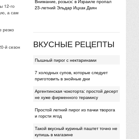
Внимание, розыск: в Израиле пропал
ы 12-го
23-летний Эльдар Ицхак Даян
ую, а сам
е резко
ВКУСНЫЕ РЕЦЕПТЫ
20-й сезон
Пышный пирог с нектаринами
7 холодных супов, которые следует
приготовить в знойные дни
Аргентинская чокоторта: простой десерт
не хуже фирменного терамису
Простой летний пирог из пачки творога
и горсти ягод
Такой вкусный куриный паштет точно не
купишь в магазине