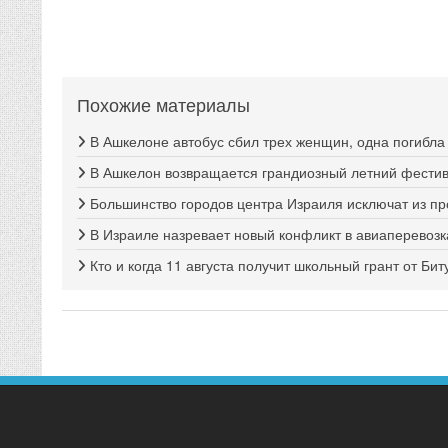
Похожие материалы
В Ашкелоне автобус сбил трех женщин, одна погибла
В Ашкелон возвращается грандиозный летний фестива
Большинство городов центра Израиля исключат из п
В Израиле назревает новый конфликт в авиаперевозк
Кто и когда 11 августа получит школьный грант от Би