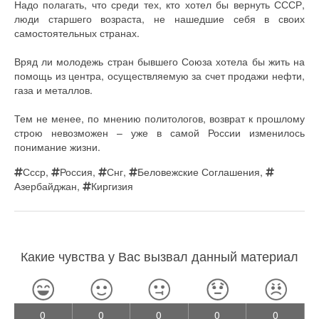
Надо полагать, что среди тех, кто хотел бы вернуть СССР,
люди старшего возраста, не нашедшие себя в своих
самостоятельных странах.
Вряд ли молодежь стран бывшего Союза хотела бы жить на
помощь из центра, осуществляемую за счет продажи нефти,
газа и металлов.
Тем не менее, по мнению политологов, возврат к прошлому
строю невозможен – уже в самой России изменилось
понимание жизни.
Ссср
,
Россия
,
Снг
,
Беловежские Соглашения
,
Азербайджан
,
Киргизия
Какие чувства у Вас вызвал данный материал
0
0
0
0
0