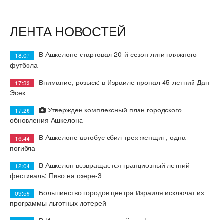
ЛЕНТА НОВОСТЕЙ
В Ашкелоне стартовал 20-й сезон лиги пляжного
18:07
футбола
Внимание, розыск: в Израиле пропал 45-летний Дан
17:33
Эсек
Утвержден комплексный план городского
17:26
обновления Ашкелона
В Ашкелоне автобус сбил трех женщин, одна
16:44
погибла
В Ашкелон возвращается грандиозный летний
12:04
фестиваль: Пиво на озере-3
Большинство городов центра Израиля исключат из
09:59
программы льготных лотерей