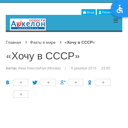
Вход
Регистрация
Главная
Факты в мире
«Хочу в СССР»
«Хочу в СССР»
Автор:
Иван Николайчук (Москва)
|
6 декабря 2015
23:55