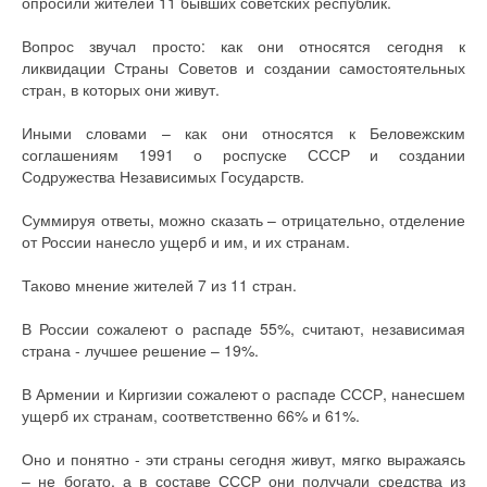
опросили жителей 11 бывших советских республик.
Вопрос звучал просто: как они относятся сегодня к
ликвидации Страны Советов и создании самостоятельных
стран, в которых они живут.
Иными словами – как они относятся к Беловежским
соглашениям 1991 о роспуске СССР и создании
Содружества Независимых Государств.
Суммируя ответы, можно сказать – отрицательно, отделение
от России нанесло ущерб и им, и их странам.
Таково мнение жителей 7 из 11 стран.
В России сожалеют о распаде 55%, считают, независимая
страна - лучшее решение – 19%.
В Армении и Киргизии сожалеют о распаде СССР, нанесшем
ущерб их странам, соответственно 66% и 61%.
Оно и понятно - эти страны сегодня живут, мягко выражаясь
– не богато, а в составе СССР они получали средства из