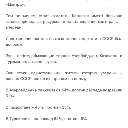
«Центра».
Тем не менее, стоит отметить, Киргизия имеет большие
запасы природные ресурсов, и ее становление как страны –
впереди.
Иного мнения жители богатых стран, тех, кто и в СССР был
донором.
Это - нефтедобывающие страны: Азербайджан, Казахстан и
Туркмения, а также Грузия.
Они стали единственными, жители которых уверены –
распад СССР пошел их странам на пользу.
В Азербайджане так считают 44%, против распада возразили
31%.
В Казахстане – 45%, против - 25%.
В Туркмении – за распад 62%, против - 8%.