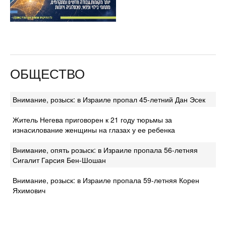
ОБЩЕСТВО
Внимание, розыск: в Израиле пропал 45-летний Дан Эсек
Житель Негева приговорен к 21 году тюрьмы за
изнасилование женщины на глазах у ее ребенка
Внимание, опять розыск: в Израиле пропала 56-летняя
Сигалит Гарсия Бен-Шошан
Внимание, розыск: в Израиле пропала 59-летняя Корен
Яхимович