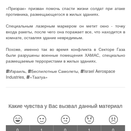
«Призрак» призван помочь спасти жизни солдат при атаке
противника, размещающегося в жилых зданиях.
Специальным лазерным маркером он метит окно - точку
входа ракеты, после чего она поражает все, что находится в
комнате, оставляя здание невредимым.
Похоже, именно так во время конфликта в Секторе Газа
были разрушены военные помещения ХАМАС, специально
размещаемые террористами в жилых зданиях.
Израиль
,
Беспилотные Самолеты
,
Israel Aerospace
Industries
,
«Таатуа»
Какие чувства у Вас вызвал данный материал
0
1
0
1
0