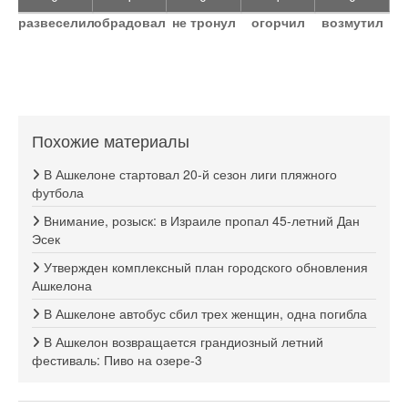
развеселил
обрадовал
не тронул
огорчил
возмутил
Похожие материалы
В Ашкелоне стартовал 20-й сезон лиги пляжного
футбола
Внимание, розыск: в Израиле пропал 45-летний Дан
Эсек
Утвержден комплексный план городского обновления
Ашкелона
В Ашкелоне автобус сбил трех женщин, одна погибла
В Ашкелон возвращается грандиозный летний
фестиваль: Пиво на озере-3