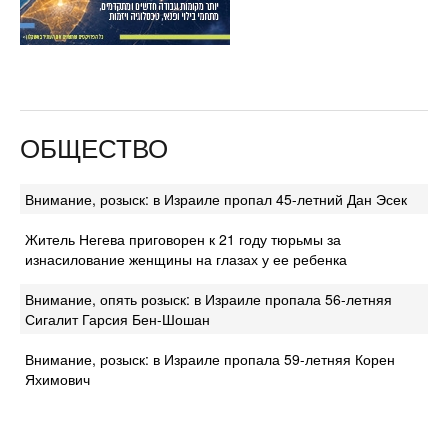
ОБЩЕСТВО
Внимание, розыск: в Израиле пропал 45-летний Дан Эсек
Житель Негева приговорен к 21 году тюрьмы за
изнасилование женщины на глазах у ее ребенка
Внимание, опять розыск: в Израиле пропала 56-летняя
Сигалит Гарсия Бен-Шошан
Внимание, розыск: в Израиле пропала 59-летняя Корен
Яхимович