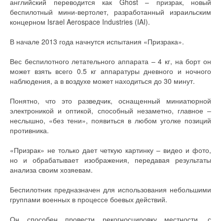
английский переводится как Ghost – призрак, новый
беспилотный мини-вертолет, разработанный израильским
концерном Israel Aerospace Industries (IAI).
В начале 2013 года начнутся испытания «Призрака».
Вес беспилотного летательного аппарата – 4 кг, на борт он
может взять всего 0.5 кг аппаратуры дневного и ночного
наблюдения, а в воздухе может находиться до 30 минут.
Понятно, что это разведчик, оснащенный миниатюрной
электроникой и оптикой, способный незаметно, главное –
неслышно, «без тени», появиться в любом уголке позиций
противника.
«Призрак» не только дает четкую картинку – видео и фото,
но и обрабатывает изображения, передавая результаты
анализа своим хозяевам.
Беспилотник предназначен для использования небольшими
группами военных в процессе боевых действий.
Он способен провести рекогносцировку местности, с