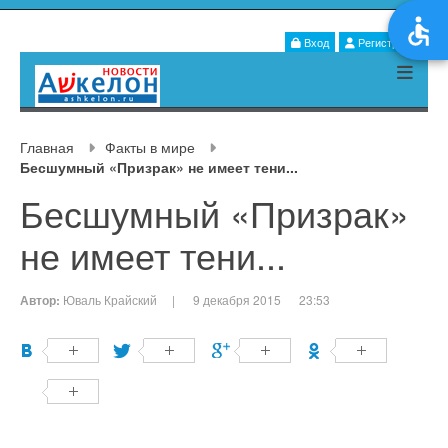
Вход
Регистрация
Главная
Факты в мире
Бесшумный «Призрак» не имеет тени...
Бесшумный «Призрак»
не имеет тени...
Автор:
Юваль Крайский
|
9 декабря 2015
23:53