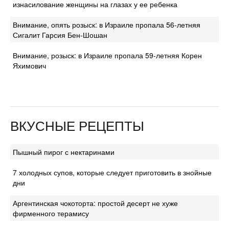
изнасилование женщины на глазах у ее ребенка
Внимание, опять розыск: в Израиле пропала 56-летняя
Сигалит Гарсия Бен-Шошан
Внимание, розыск: в Израиле пропала 59-летняя Корен
Яхимович
ВКУСНЫЕ РЕЦЕПТЫ
Пышный пирог с нектаринами
7 холодных супов, которые следует приготовить в знойные
дни
Аргентинская чокоторта: простой десерт не хуже
фирменного терамису