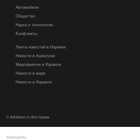
Автомобили
Общество
Наука и технологии
Конфликты
Лента новостей в Израиле
Новости в Ашкелоне
Мероприятия в Израиле
Новости в мире
Новости в Израиле
© Ashkelon.ru Все права
защищены.