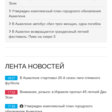
Эсек
Утвержден комплексный план городского обновления
Ашкелона
В Ашкелоне автобус сбил трех женщин, одна погибла
В Ашкелон возвращается грандиозный летний
фестиваль: Пиво на озере-3
ЛЕНТА НОВОСТЕЙ
В Ашкелоне стартовал 20-й сезон лиги пляжного
18:07
футбола
Внимание, розыск: в Израиле пропал 45-летний Дан
17:33
Эсек
Утвержден комплексный план городского
17:26
обновления Ашкелона