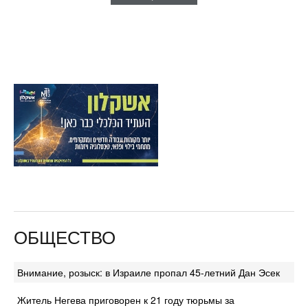
ОБЩЕСТВО
Внимание, розыск: в Израиле пропал 45-летний Дан Эсек
Житель Негева приговорен к 21 году тюрьмы за