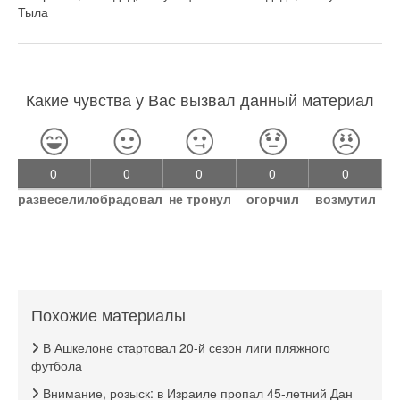
Тыла
Какие чувства у Вас вызвал данный материал
0
0
0
0
0
развеселил
обрадовал
не тронул
огорчил
возмутил
Похожие материалы
В Ашкелоне стартовал 20-й сезон лиги пляжного
футбола
Внимание, розыск: в Израиле пропал 45-летний Дан