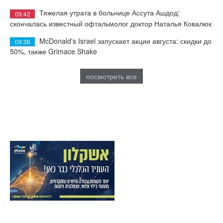
Тяжелая утрата в больнице Ассута Ашдод:
09:42
скончалась известный офтальмолог доктор Наталья Ковалюк
McDonald's Israel запускает акции августа: скидки до
09:36
50%, также Grimace Shake
посмотреть все