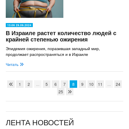
13:06 29.09.2024
В Израиле растет количество людей с
крайней степенью ожирения
Эпидемия ожирения, поразившая западный мир,
продолжает распространяться и в Израиле
Читать
1
2
...
5
6
7
8
9
10
11
...
24
25
ЛЕНТА НОВОСТЕЙ