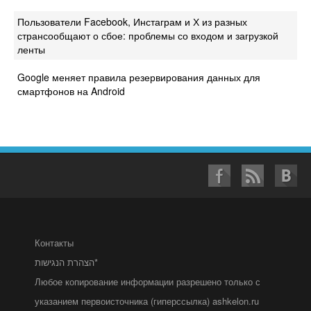
Пользователи Facebook, Инстаграм и Х из разных
странсообщают о сбое: проблемы со входом и загрузкой
ленты
Google меняет правила резервирования данных для
смартфонов на Android
Контакты
הצהרת הנגישות*
Любое копирование информации разрешено только с
указанием первоисточника (гиперссылка) ashkelon.ru