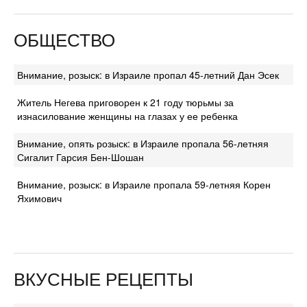
ОБЩЕСТВО
Внимание, розыск: в Израиле пропал 45-летний Дан Эсек
Житель Негева приговорен к 21 году тюрьмы за
изнасилование женщины на глазах у ее ребенка
Внимание, опять розыск: в Израиле пропала 56-летняя
Сигалит Гарсия Бен-Шошан
Внимание, розыск: в Израиле пропала 59-летняя Корен
Яхимович
ВКУСНЫЕ РЕЦЕПТЫ