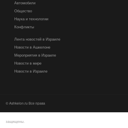
Автомобили
Общество
Наука и технологии
Конфликты
Лента новостей в Израиле
Новости в Ашкелоне
Мероприятия в Израиле
Новости в мире
Новости в Израиле
© Ashkelon.ru Все права
защищены.