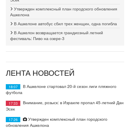
Утвержден комплексный план городского обновления
Ашкелона
В Ашкелоне автобус сбил трех женщин, одна погибла
В Ашкелон возвращается грандиозный летний
фестиваль: Пиво на озере-3
ЛЕНТА НОВОСТЕЙ
В Ашкелоне стартовал 20-й сезон лиги пляжного
18:07
футбола
Внимание, розыск: в Израиле пропал 45-летний Дан
17:33
Эсек
Утвержден комплексный план городского
17:26
обновления Ашкелона