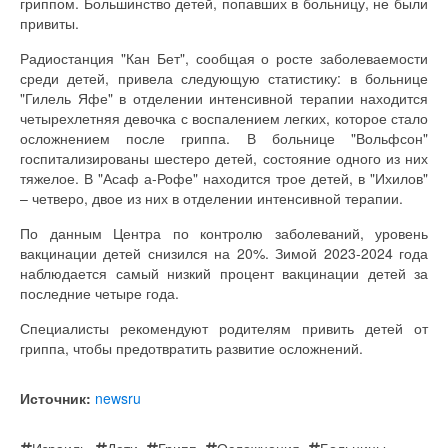
гриппом. Большинство детей, попавших в больницу, не были
привиты.
Радиостанция "Кан Бет", сообщая о росте заболеваемости
среди детей, привела следующую статистику: в больнице
"Гилель Яфе" в отделении интенсивной терапии находится
четырехлетняя девочка с воспалением легких, которое стало
осложнением после гриппа. В больнице "Вольфсон"
госпитализированы шестеро детей, состояние одного из них
тяжелое. В "Асаф а-Рофе" находится трое детей, в "Ихилов"
– четверо, двое из них в отделении интенсивной терапии.
По данным Центра по контролю заболеваний, уровень
вакцинации детей снизился на 20%. Зимой 2023-2024 года
наблюдается самый низкий процент вакцинации детей за
последние четыре года.
Специалисты рекомендуют родителям привить детей от
гриппа, чтобы предотвратить развитие осложнений.
Источник:
newsru