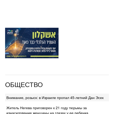
ОБЩЕСТВО
Внимание, розыск: в Израиле пропал 45-летний Дан Эсек
Житель Негева приговорен к 21 году тюрьмы за
изнасилование женщины на глазах у ее ребенка