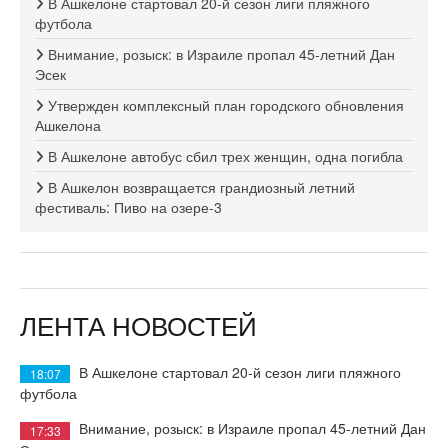
В Ашкелоне стартовал 20-й сезон лиги пляжного
футбола
Внимание, розыск: в Израиле пропал 45-летний Дан
Эсек
Утвержден комплексный план городского обновления
Ашкелона
В Ашкелоне автобус сбил трех женщин, одна погибла
В Ашкелон возвращается грандиозный летний
фестиваль: Пиво на озере-3
ЛЕНТА НОВОСТЕЙ
В Ашкелоне стартовал 20-й сезон лиги пляжного
18:07
футбола
Внимание, розыск: в Израиле пропал 45-летний Дан
17:33