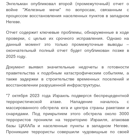
Энгельман опубликовал второй (промежуточный) отчет о
войне "Железные мечи" по вопросам, связанным с
процессом восстановления населенных пунктов в западном
Негеве.
Отчет содержит ключевые проблемы, обнаруженные в ходе
проверки, с целью их срочного исправления. Однако на
данный момент это только промежуточные выводы –
окончательный полный отчет будет опубликован позже в
2025 году.
Документ выявил значительные недочеты в готовности
правительства к подобным катастрофическим событиям, а
также задержки в строительстве временных поселений и
восстановлении разрушенной инфраструктуры.
"7 октября 2023 года Израиль подвергся беспрецедентной
террористической атаке. Нападение началось с
массированного обстрела юга и центра страны ракетами и
снарядами. Под прикрытием этого обстрела около 3000
террористов проникли на территорию Израиля, атаковав
базы ЦАХАЛа и населенные пункты в западном Негеве.
Проникшие террористы совершили чудовищные по своей