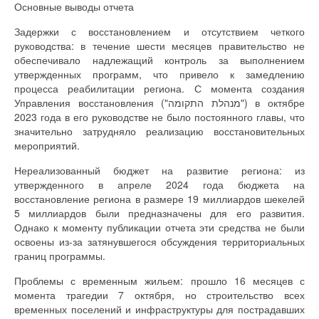
Основные выводы отчета
Задержки с восстановлением и отсутствием четкого
руководства: в течение шести месяцев правительство не
обеспечивало надлежащий контроль за выполнением
утвержденных программ, что привело к замедлению
процесса реабилитации региона. С момента создания
Управления восстановления ("מנהלת התקומה") в октябре
2023 года в его руководстве не было постоянного главы, что
значительно затрудняло реализацию восстановительных
мероприятий.
Нереализованный бюджет на развитие региона: из
утвержденного в апреле 2024 года бюджета на
восстановление региона в размере 19 миллиардов шекелей
5 миллиардов были предназначены для его развития.
Однако к моменту публикации отчета эти средства не были
освоены из-за затянувшегося обсуждения территориальных
границ программы.
Проблемы с временным жильем: прошло 16 месяцев с
момента трагедии 7 октября, но строительство всех
временных поселений и инфраструктуры для пострадавших