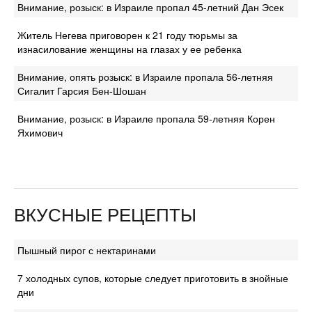
Внимание, розыск: в Израиле пропал 45-летний Дан Эсек
Житель Негева приговорен к 21 году тюрьмы за
изнасилование женщины на глазах у ее ребенка
Внимание, опять розыск: в Израиле пропала 56-летняя
Сигалит Гарсия Бен-Шошан
Внимание, розыск: в Израиле пропала 59-летняя Корен
Яхимович
ВКУСНЫЕ РЕЦЕПТЫ
Пышный пирог с нектаринами
7 холодных супов, которые следует приготовить в знойные
дни