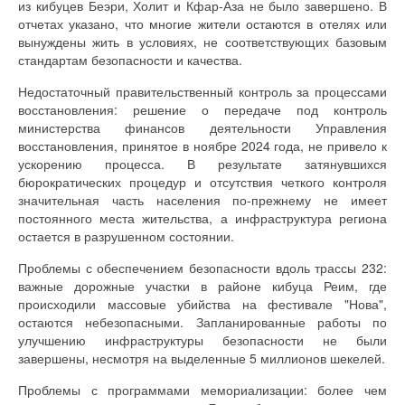
из кибуцев Беэри, Холит и Кфар-Аза не было завершено. В
отчетах указано, что многие жители остаются в отелях или
вынуждены жить в условиях, не соответствующих базовым
стандартам безопасности и качества.
Недостаточный правительственный контроль за процессами
восстановления: решение о передаче под контроль
министерства финансов деятельности Управления
восстановления, принятое в ноябре 2024 года, не привело к
ускорению процесса. В результате затянувшихся
бюрократических процедур и отсутствия четкого контроля
значительная часть населения по-прежнему не имеет
постоянного места жительства, а инфраструктура региона
остается в разрушенном состоянии.
Проблемы с обеспечением безопасности вдоль трассы 232:
важные дорожные участки в районе кибуца Реим, где
происходили массовые убийства на фестивале "Нова",
остаются небезопасными. Запланированные работы по
улучшению инфраструктуры безопасности не были
завершены, несмотря на выделенные 5 миллионов шекелей.
Проблемы с программами мемориализации: более чем