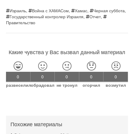
Израиль
,
Война с ХАМАСом
,
Хамас
,
Черная суббота
,
Государственный контролер Израиля
,
Отчет
,
Правительство
Какие чувства у Вас вызвал данный материал
0
0
0
0
0
развеселил
обрадовал
не тронул
огорчил
возмутил
Похожие материалы