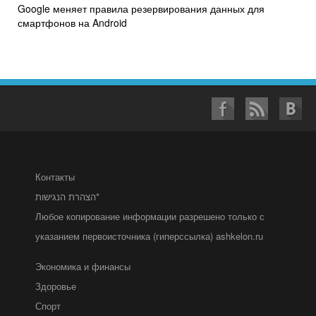
Google меняет правила резервирования данных для
смартфонов на Android
Контакты
הצהרת הנגישות*
Любое копирование информации разрешено только с
указанием первоисточника (гиперссылка) ashkelon.ru
Экономика и финансы
Здоровье
Спорт