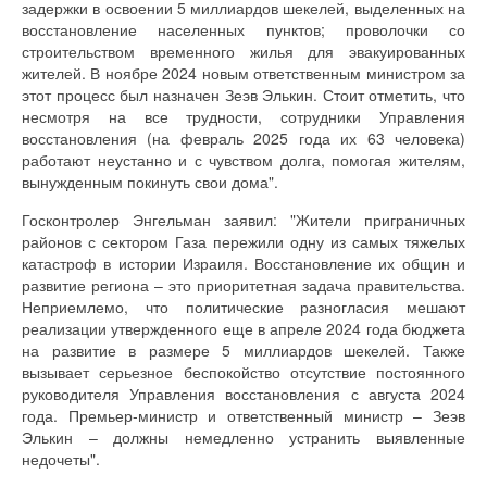
задержки в освоении 5 миллиардов шекелей, выделенных на
восстановление населенных пунктов; проволочки со
строительством временного жилья для эвакуированных
жителей. В ноябре 2024 новым ответственным министром за
этот процесс был назначен Зеэв Элькин. Стоит отметить, что
несмотря на все трудности, сотрудники Управления
восстановления (на февраль 2025 года их 63 человека)
работают неустанно и с чувством долга, помогая жителям,
вынужденным покинуть свои дома".
Госконтролер Энгельман заявил: "Жители приграничных
районов с сектором Газа пережили одну из самых тяжелых
катастроф в истории Израиля. Восстановление их общин и
развитие региона – это приоритетная задача правительства.
Неприемлемо, что политические разногласия мешают
реализации утвержденного еще в апреле 2024 года бюджета
на развитие в размере 5 миллиардов шекелей. Также
вызывает серьезное беспокойство отсутствие постоянного
руководителя Управления восстановления с августа 2024
года. Премьер-министр и ответственный министр – Зеэв
Элькин – должны немедленно устранить выявленные
недочеты".