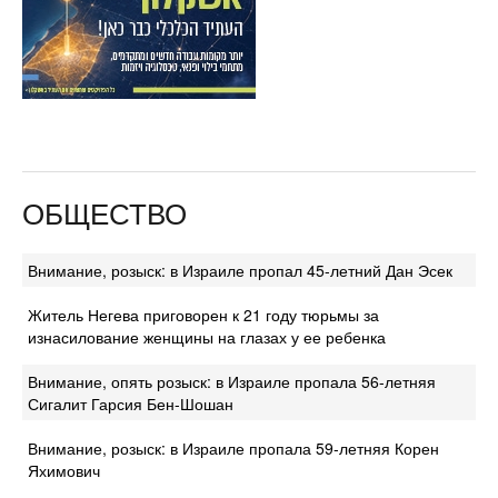
ОБЩЕСТВО
Внимание, розыск: в Израиле пропал 45-летний Дан Эсек
Житель Негева приговорен к 21 году тюрьмы за
изнасилование женщины на глазах у ее ребенка
Внимание, опять розыск: в Израиле пропала 56-летняя
Сигалит Гарсия Бен-Шошан
Внимание, розыск: в Израиле пропала 59-летняя Корен
Яхимович