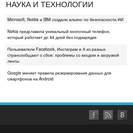
НАУКА И ТЕХНОЛОГИИ
Microsoft, Nvidia и IBM создали альянс по безопасности ИИ
Nokia представила уникальный кнопочный телефон,
который работает до 44 дней без подзарядки
Пользователи Facebook, Инстаграм и Х из разных
странсообщают о сбое: проблемы со входом и загрузкой
ленты
Google меняет правила резервирования данных для
смартфонов на Android