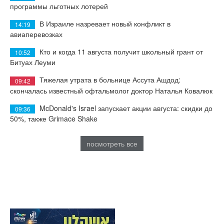
программы льготных лотерей
В Израиле назревает новый конфликт в
14:19
авиаперевозках
Кто и когда 11 августа получит школьный грант от
10:52
Битуах Леуми
Тяжелая утрата в больнице Ассута Ашдод:
09:42
скончалась известный офтальмолог доктор Наталья Ковалюк
McDonald's Israel запускает акции августа: скидки до
09:36
50%, также Grimace Shake
посмотреть все