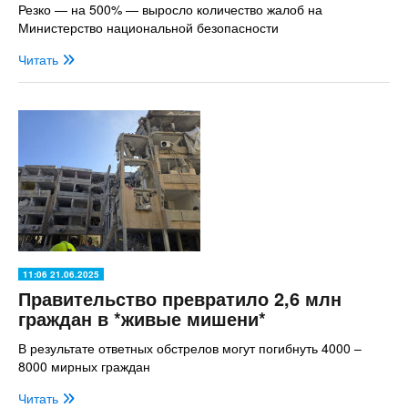
Резко — на 500% — выросло количество жалоб на
Министерство национальной безопасности
Читать
11:06 21.06.2025
Правительство превратило 2,6 млн
граждан в *живые мишени*
В результате ответных обстрелов могут погибнуть 4000 –
8000 мирных граждан
Читать