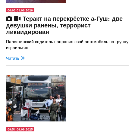
06:02 01.06.2026
Теракт на перекрёстке а-Гуш: две
девушки ранены, террорист
ликвидирован
Палестинский водитель направил свой автомобиль на группу
израильтян
Читать
09:51 09.09.2025