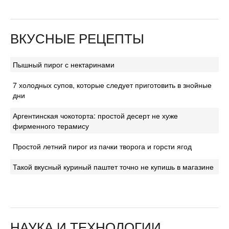
ВКУСНЫЕ РЕЦЕПТЫ
Пышный пирог с нектаринами
7 холодных супов, которые следует приготовить в знойные
дни
Аргентинская чокоторта: простой десерт не хуже
фирменного терамису
Простой летний пирог из пачки творога и горсти ягод
Такой вкусный куриный паштет точно не купишь в магазине
НАУКА И ТЕХНОЛОГИИ