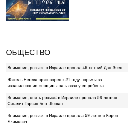
ОБЩЕСТВО
Внимание, розыск: в Израиле пропал 45-летний Дан Эсек
Житель Негева приговорен к 21 году тюрьмы за
изнасилование женщины на глазах у ее ребенка
Внимание, опять розыск: в Израиле пропала 56-летняя
Сигалит Гарсия Бен-Шошан
Внимание, розыск: в Израиле пропала 59-летняя Корен
Яхимович