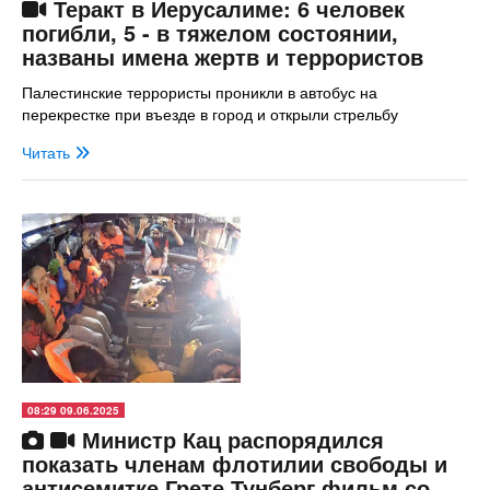
Теракт в Иерусалиме: 6 человек
погибли, 5 - в тяжелом состоянии,
названы имена жертв и террористов
Палестинские террористы проникли в автобус на
перекрестке при въезде в город и открыли стрельбу
Читать
08:29 09.06.2025
Министр Кац распорядился
показать членам флотилии свободы и
антисемитке Грете Тунберг фильм со