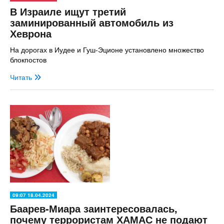
В Израиле ищут третий
заминированный автомобиль из
Хеврона
На дорогах в Иудее и Гуш-Эционе установлено множество
блокпостов
Читать
09:07 18.04.2024
Баарев-Миара заинтересовалась,
почему террористам ХАМАС не подают