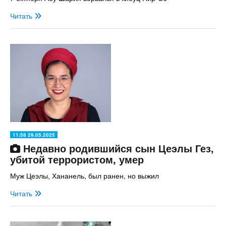
Читать
11:58 29.05.2025
Недавно родившийся сын Цеэлы Гез,
убитой террористом, умер
Муж Цеэлы, Хананель, был ранен, но выжил
Читать