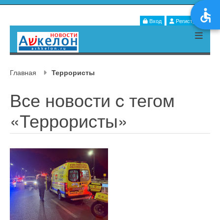
Вход
Регистрация
Главная
Террористы
Все новости c тегом
«Террористы»