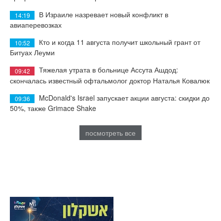
В Израиле назревает новый конфликт в
14:19
авиаперевозках
Кто и когда 11 августа получит школьный грант от
10:52
Битуах Леуми
Тяжелая утрата в больнице Ассута Ашдод:
09:42
скончалась известный офтальмолог доктор Наталья Ковалюк
McDonald's Israel запускает акции августа: скидки до
09:36
50%, также Grimace Shake
посмотреть все