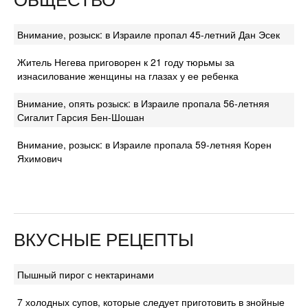
Внимание, розыск: в Израиле пропал 45-летний Дан Эсек
Житель Негева приговорен к 21 году тюрьмы за
изнасилование женщины на глазах у ее ребенка
Внимание, опять розыск: в Израиле пропала 56-летняя
Сигалит Гарсия Бен-Шошан
Внимание, розыск: в Израиле пропала 59-летняя Корен
Яхимович
ВКУСНЫЕ РЕЦЕПТЫ
Пышный пирог с нектаринами
7 холодных супов, которые следует приготовить в знойные