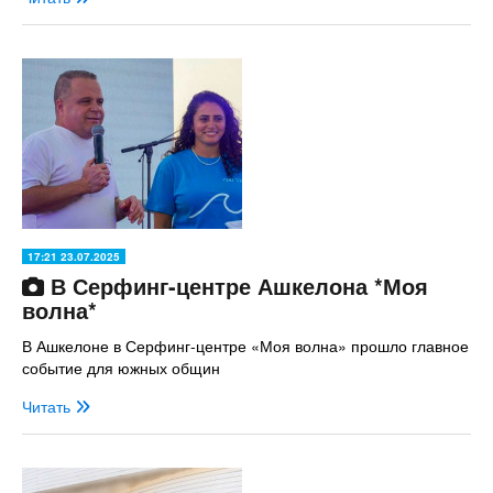
17:21 23.07.2025
В Серфинг-центре Ашкелона *Моя
волна*
В Ашкелоне в Серфинг-центре «Моя волна» прошло главное
событие для южных общин
Читать