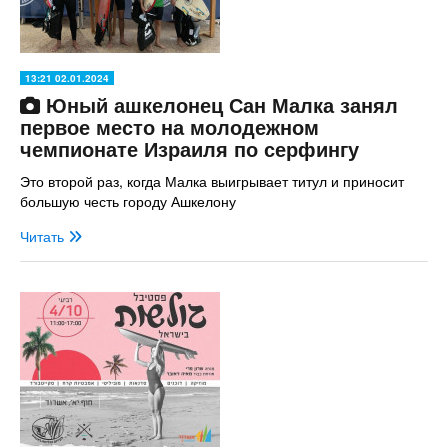
13:21 02.01.2024
Юный ашкелонец Сан Малка занял
первое место на молодежном
чемпионате Израиля по серфингу
Это второй раз, когда Малка выигрывает титул и приносит
большую честь городу Ашкелону
Читать