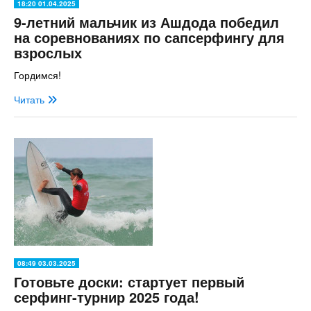
18:20 01.04.2025
9-летний мальчик из Ашдода победил
на соревнованиях по сапсерфингу для
взрослых
Гордимся!
Читать
08:49 03.03.2025
Готовьте доски: стартует первый
серфинг-турнир 2025 года!