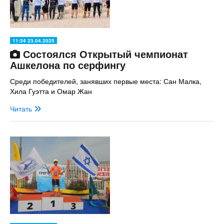
11:34 23.04.2025
Состоялся Открытый чемпионат
Ашкелона по серфингу
Среди победителей, занявших первые места: Сан Малка,
Хила Гуэтта и Омар Жан
Читать