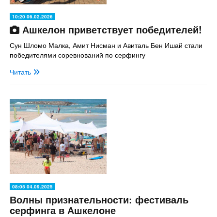
10:20 06.02.2026
Ашкелон приветствует победителей!
Сун Шломо Малка, Амит Нисман и Авиталь Бен Ишай стали
победителями соревнований по серфингу
Читать
08:05 04.09.2025
Волны признательности: фестиваль
серфинга в Ашкелоне