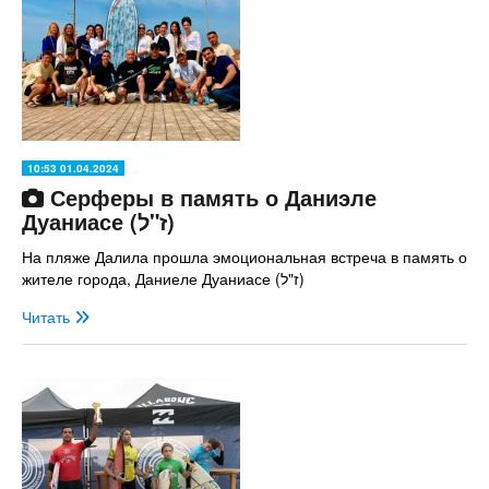
10:53 01.04.2024
Серферы в память о Даниэле
Дуаниасе (ז"ל)
На пляже Далила прошла эмоциональная встреча в память о
жителе города, Даниеле Дуаниасе (ז"ל)
Читать