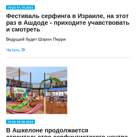
16:22 01.10.2023
Фестиваль серфинга в Израиле, на этот
раз в Ашдоде - приходите учавствовать
и смотреть
Ведущей будет Шэрон Перри
Читать
18:36 08.06.2023
В Ашкелоне продолжается
строительство серфингистского центра