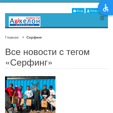
Вход
Регистрация
Главная
Серфинг
Все новости c тегом
«Серфинг»