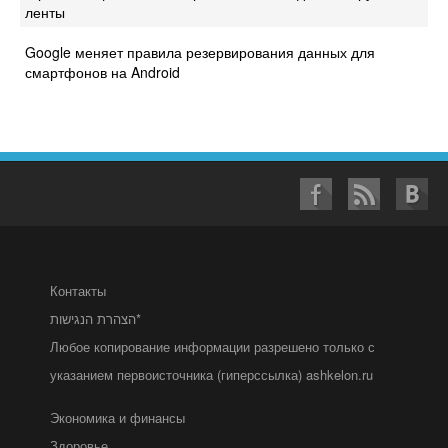
ленты
Google меняет правила резервирования данных для
смартфонов на Android
Контакты
הצהרת הנגישות*
Любое копирование информации разрешено только с
указанием первоисточника (гиперссылка) ashkelon.ru
Экономика и финансы
Здоровье