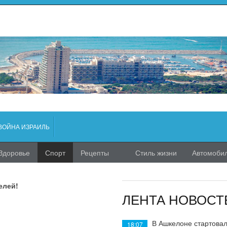
ВОЙНА ИЗРАИЛЬ
Здоровье
Спорт
Рецепты
Стиль жизни
Автомоби
елей!
ЛЕНТА НОВОСТ
В Ашкелоне стартовал
18:07