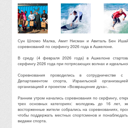
Сун Шломо Малка, Амит Нисман и Авиталь Бен Ишай
соревнований по серфингу 2026 года в Ашкелоне.
В среду (4 февраля 2026 года) в Ашкелоне стартов
серфингу 2026 года при потрясающих волнах и идеально
Соревнования проводились в сотрудничестве с 
Департаментом спорта, Израильской организаци
организацией и проектом «Возвращение духа».
Ранним утром начались соревнования по серфингу, откр
трех основных категориях: молодежь до 16 лет, 
восторженные жители собрались на соревнованиях, пр
чтобы поддержать местных спортсменов и понаблюдат
видами спорта.