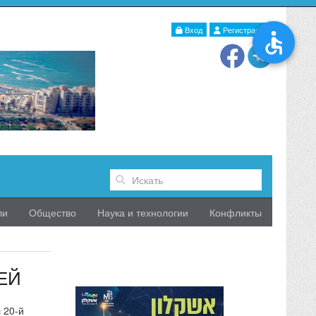
Вход
Регистрация
ли
Общество
Наука и технологии
Конфликты
ЕЙ
 20-й