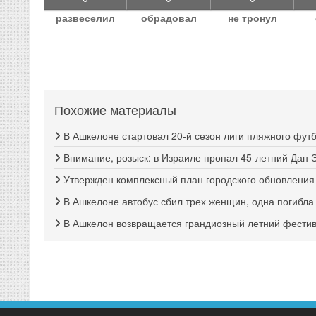
развеселил
обрадовал
не тронул
Похожие материалы
В Ашкелоне стартовал 20-й сезон лиги пляжного фут
Внимание, розыск: в Израиле пропал 45-летний Дан 
Утвержден комплексный план городского обновлени
В Ашкелоне автобус сбил трех женщин, одна погибла
В Ашкелон возвращается грандиозный летний фестива