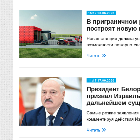
15:12 23.06.2026
В приграничном 
построят новую
Новая станция должна ус
возможности пожарно-сп
Читать
11:17 17.06.2026
Президент Бело
призвал Израиль
дальнейшем сущ
Самые резкие заявления 
комментируя действия Из
Читать