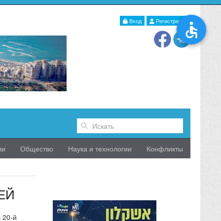
Вход
Регистрация
ли
Общество
Наука и технологии
Конфликты
ЕЙ
 20-й