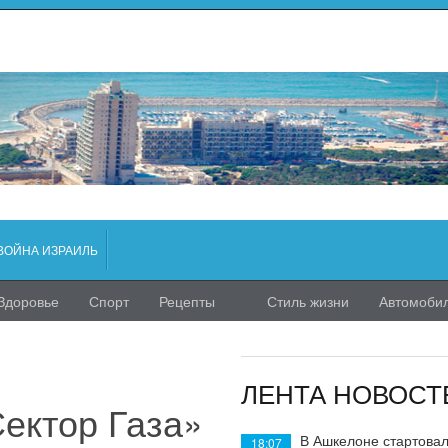
ВОЙНА ИЗРАИЛЬ
Здоровье
Спорт
Рецепты
Стиль жизни
Автомоби
ЛЕНТА НОВОСТ
Сектор Газа»
В Ашкелоне стартовал
18:07