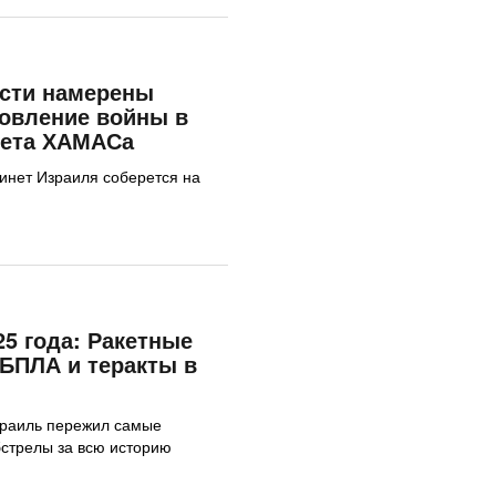
асти намерены
овление войны в
вета ХАМАСа
инет Израиля соберется на
25 года: Ракетные
 БПЛА и теракты в
зраиль пережил самые
стрелы за всю историю