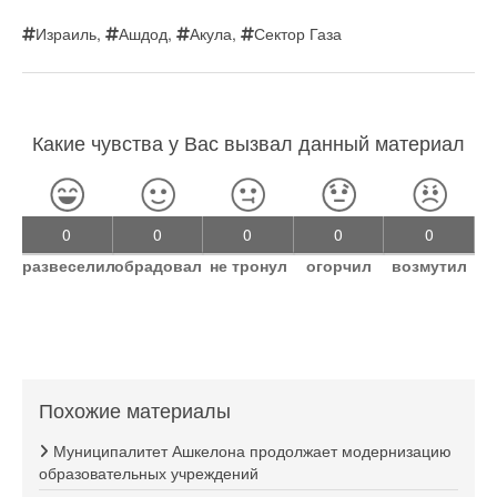
Израиль
,
Ашдод
,
Акула
,
Сектор Газа
Какие чувства у Вас вызвал данный материал
0
0
0
0
0
развеселил
обрадовал
не тронул
огорчил
возмутил
Похожие материалы
Муниципалитет Ашкелона продолжает модернизацию
образовательных учреждений