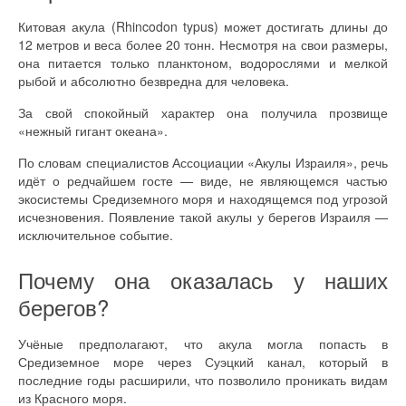
Китовая акула (Rhincodon typus) может достигать длины до
12 метров и веса более 20 тонн. Несмотря на свои размеры,
она питается только планктоном, водорослями и мелкой
рыбой и абсолютно безвредна для человека.
За свой спокойный характер она получила прозвище
«нежный гигант океана».
По словам специалистов Ассоциации «Акулы Израиля», речь
идёт о редчайшем госте — виде, не являющемся частью
экосистемы Средиземного моря и находящемся под угрозой
исчезновения. Появление такой акулы у берегов Израиля —
исключительное событие.
Почему она оказалась у наших
берегов?
Учёные предполагают, что акула могла попасть в
Средиземное море через Суэцкий канал, который в
последние годы расширили, что позволило проникать видам
из Красного моря.