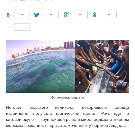
Фотоколлаж: соцсети
История морского великана, покорившего сердца
израильтян, получила трагический финал. Речь идёт о
китовой акуле — крупнейшей рыбе в мире, редком и мирном
морском создании, впервые замеченном у берегов Ашдода.