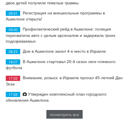
двое детей получили тяжелые травмы
Регистрация на внешкольные программы в
09:31
Ашкелоне открыта!
Профилактический рейд в Ашкелоне: полиция
09:00
перехватила авто с целым арсеналом и задержала троих
подозреваемых
Дом в Ашкелоне занял 4-е место в Израиле
08:23
В Ашкелоне стартовал 20-й сезон лиги пляжного
18:07
футбола
Внимание, розыск: в Израиле пропал 45-летний Дан
17:33
Эсек
Утвержден комплексный план городского
17:26
обновления Ашкелона
посмотреть все