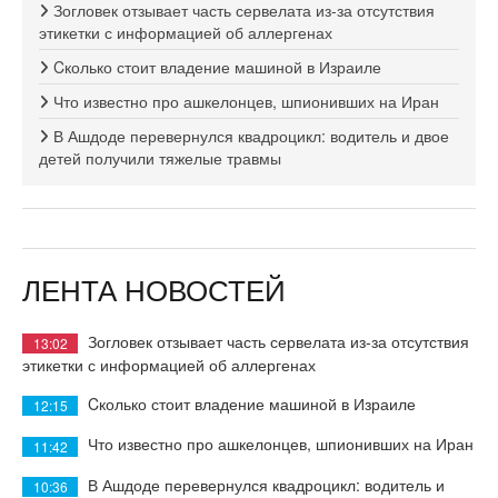
Зогловек отзывает часть сервелата из-за отсутствия
этикетки с информацией об аллергенах
Cколько стоит владение машиной в Израиле
Что известно про ашкелонцев, шпионивших на Иран
В Ашдоде перевернулся квадроцикл: водитель и двое
детей получили тяжелые травмы
ЛЕНТА НОВОСТЕЙ
Зогловек отзывает часть сервелата из-за отсутствия
13:02
этикетки с информацией об аллергенах
Cколько стоит владение машиной в Израиле
12:15
Что известно про ашкелонцев, шпионивших на Иран
11:42
В Ашдоде перевернулся квадроцикл: водитель и
10:36