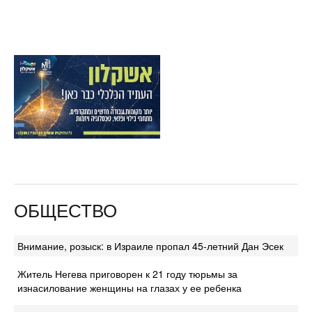
ОБЩЕСТВО
Внимание, розыск: в Израиле пропал 45-летний Дан Эсек
Житель Негева приговорен к 21 году тюрьмы за
изнасилование женщины на глазах у ее ребенка