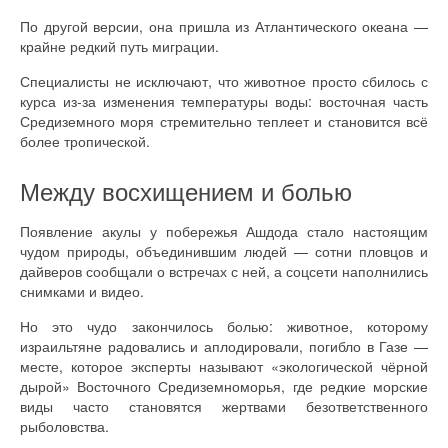
По другой версии, она пришла из Атлантического океана —
крайне редкий путь миграции.
Специалисты не исключают, что животное просто сбилось с
курса из-за изменения температуры воды: восточная часть
Средиземного моря стремительно теплеет и становится всё
более тропической.
Между восхищением и болью
Появление акулы у побережья Ашдода стало настоящим
чудом природы, объединившим людей — сотни пловцов и
дайверов сообщали о встречах с ней, а соцсети наполнились
снимками и видео.
Но это чудо закончилось болью: животное, которому
израильтяне радовались и аплодировали, погибло в Газе —
месте, которое эксперты называют «экологической чёрной
дырой» Восточного Средиземноморья, где редкие морские
виды часто становятся жертвами безответственного
рыболовства.