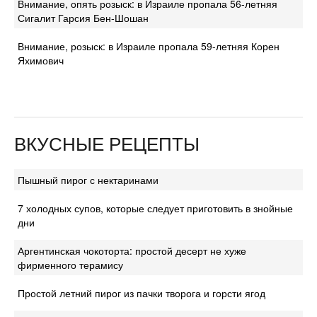
Внимание, опять розыск: в Израиле пропала 56-летняя
Сигалит Гарсия Бен-Шошан
Внимание, розыск: в Израиле пропала 59-летняя Корен
Яхимович
ВКУСНЫЕ РЕЦЕПТЫ
Пышный пирог с нектаринами
7 холодных супов, которые следует приготовить в знойные
дни
Аргентинская чокоторта: простой десерт не хуже
фирменного терамису
Простой летний пирог из пачки творога и горсти ягод