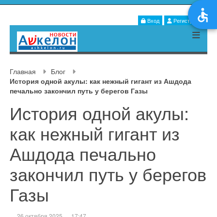
Вход
Регистрация
Главная
Блог
История одной акулы: как нежный гигант из Ашдода
печально закончил путь у берегов Газы
История одной акулы:
как нежный гигант из
Ашдода печально
закончил путь у берегов
Газы
26 октября 2025
17:47