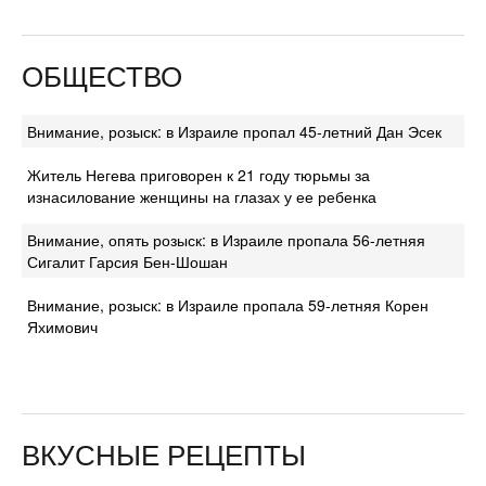
ОБЩЕСТВО
Внимание, розыск: в Израиле пропал 45-летний Дан Эсек
Житель Негева приговорен к 21 году тюрьмы за
изнасилование женщины на глазах у ее ребенка
Внимание, опять розыск: в Израиле пропала 56-летняя
Сигалит Гарсия Бен-Шошан
Внимание, розыск: в Израиле пропала 59-летняя Корен
Яхимович
ВКУСНЫЕ РЕЦЕПТЫ