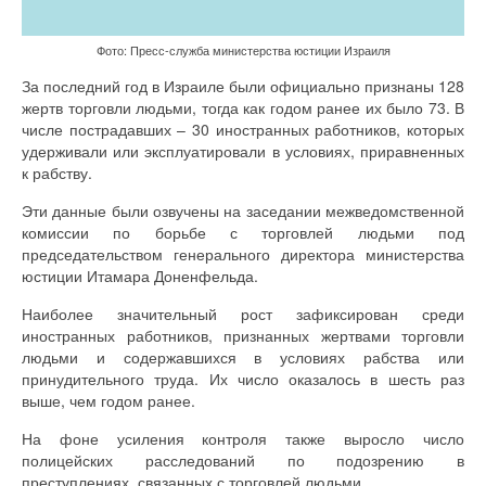
Фото: Пресс-служба министерства юстиции Израиля
За последний год в Израиле были официально признаны 128
жертв торговли людьми, тогда как годом ранее их было 73. В
числе пострадавших – 30 иностранных работников, которых
удерживали или эксплуатировали в условиях, приравненных
к рабству.
Эти данные были озвучены на заседании межведомственной
комиссии по борьбе с торговлей людьми под
председательством генерального директора министерства
юстиции Итамара Доненфельда.
Наиболее значительный рост зафиксирован среди
иностранных работников, признанных жертвами торговли
людьми и содержавшихся в условиях рабства или
принудительного труда. Их число оказалось в шесть раз
выше, чем годом ранее.
На фоне усиления контроля также выросло число
полицейских расследований по подозрению в
преступлениях, связанных с торговлей людьми.