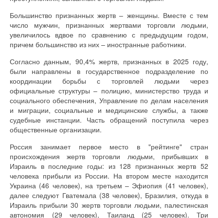
Большинство признанных жертв – женщины. Вместе с тем
число мужчин, признанных жертвами торговли людьми,
увеличилось вдвое по сравнению с предыдущим годом,
причем большинство из них – иностранные работники.
Согласно данным, 90,4% жертв, признанных в 2025 году,
были направлены в государственное подразделение по
координации борьбы с торговлей людьми через
официальные структуры – полицию, министерство труда и
социального обеспечения, Управление по делам населения
и миграции, социальные и медицинские службы, а также
судебные инстанции. Часть обращений поступила через
общественные организации.
Россия занимает первое место в "рейтинге" стран
происхождения жертв торговли людьми, прибывших в
Израиль в последние годы: из 128 признанных жертв 52
человека прибыли из России. На втором месте находится
Украина (46 человек), на третьем – Эфиопия (41 человек),
далее следуют Гватемала (38 человек), Бразилия, откуда в
Израиль прибыли 30 жертв торговли людьми, палестинская
автономия (29 человек), Таиланд (25 человек). Три