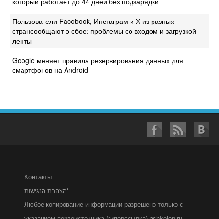
который работает до 44 дней без подзарядки
Пользователи Facebook, Инстаграм и Х из разных
странсообщают о сбое: проблемы со входом и загрузкой
ленты
Google меняет правила резервирования данных для
смартфонов на Android
Контакты
הצהרת הנגישות*
Любое копирование информации разрешено только с
указанием первоисточника (гиперссылка) ashkelon.ru