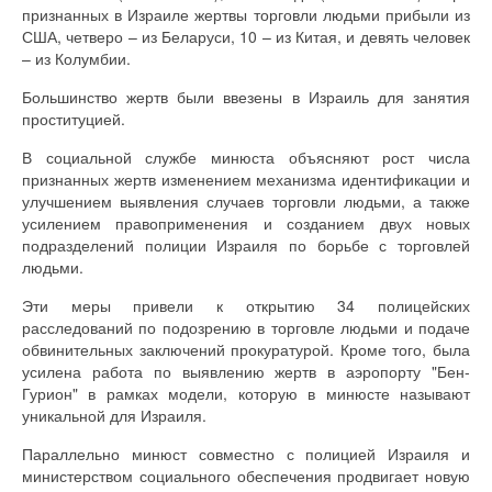
признанных в Израиле жертвы торговли людьми прибыли из
США, четверо – из Беларуси, 10 – из Китая, и девять человек
– из Колумбии.
Большинство жертв были ввезены в Израиль для занятия
проституцией.
В социальной службе минюста объясняют рост числа
признанных жертв изменением механизма идентификации и
улучшением выявления случаев торговли людьми, а также
усилением правоприменения и созданием двух новых
подразделений полиции Израиля по борьбе с торговлей
людьми.
Эти меры привели к открытию 34 полицейских
расследований по подозрению в торговле людьми и подаче
обвинительных заключений прокуратурой. Кроме того, была
усилена работа по выявлению жертв в аэропорту "Бен-
Гурион" в рамках модели, которую в минюсте называют
уникальной для Израиля.
Параллельно минюст совместно с полицией Израиля и
министерством социального обеспечения продвигает новую