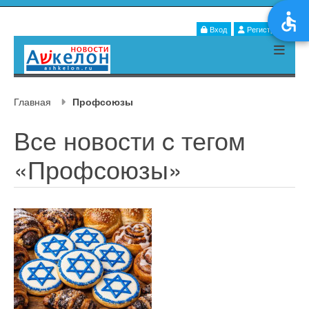
Вход
Регистрация
Главная
Профсоюзы
Все новости c тегом
«Профсоюзы»