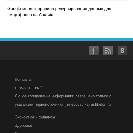
Google меняет правила резервирования данных для
смартфонов на Android
Контакты
הצהרת הנגישות*
Любое копирование информации разрешено только с
указанием первоисточника (гиперссылка) ashkelon.ru
Экономика и финансы
Здоровье