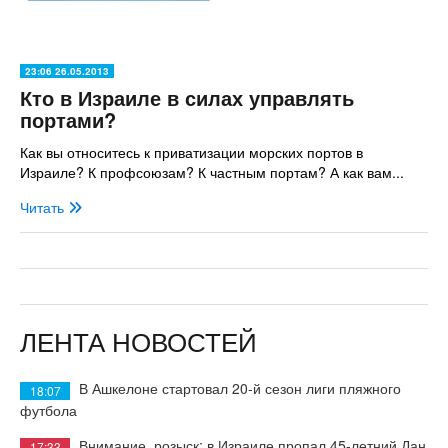
23:06 26.05.2013
Кто в Израиле в силах управлять
портами?
Как вы относитесь к приватизации морских портов в
Израиле? К профсоюзам? К частным портам? А как вам...
Читать
ЛЕНТА НОВОСТЕЙ
В Ашкелоне стартовал 20-й сезон лиги пляжного
18:07
футбола
Внимание, розыск: в Израиле пропал 45-летний Дан
17:33