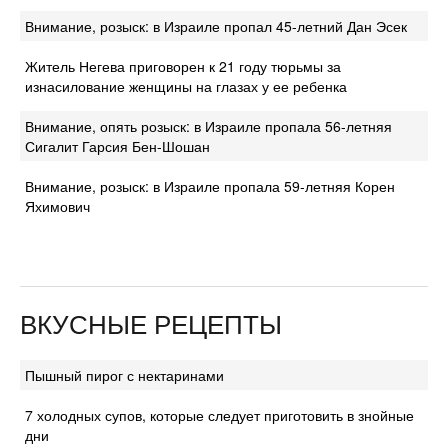
Внимание, розыск: в Израиле пропал 45-летний Дан Эсек
Житель Негева приговорен к 21 году тюрьмы за
изнасилование женщины на глазах у ее ребенка
Внимание, опять розыск: в Израиле пропала 56-летняя
Сигалит Гарсия Бен-Шошан
Внимание, розыск: в Израиле пропала 59-летняя Корен
Яхимович
ВКУСНЫЕ РЕЦЕПТЫ
Пышный пирог с нектаринами
7 холодных супов, которые следует приготовить в знойные
дни