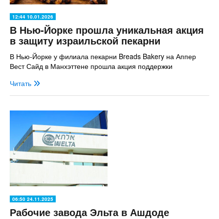
12:44 10.01.2026
В Нью-Йорке прошла уникальная акция
в защиту израильской пекарни
В Нью-Йорке у филиала пекарни Breads Bakery на Аппер
Вест Сайд в Манхэттене прошла акция поддержки
Читать
06:50 24.11.2025
Рабочие завода Эльта в Ашдоде