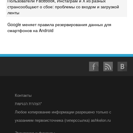
Пользователи Facebook, Инстаграм и Х из разных
странсообщают о сбое: проблемы со входом и загрузкой
ленты
Google меняет правила резервирования данных для
смартфонов на Android
Контакты
הצהרת הנגישות*
Любое копирование информации разрешено только с
указанием первоисточника (гиперссылка) ashkelon.ru
Экономика и финансы