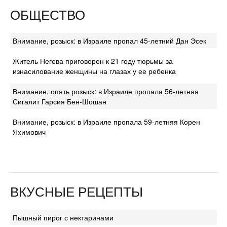
ОБЩЕСТВО
Внимание, розыск: в Израиле пропал 45-летний Дан Эсек
Житель Негева приговорен к 21 году тюрьмы за
изнасилование женщины на глазах у ее ребенка
Внимание, опять розыск: в Израиле пропала 56-летняя
Сигалит Гарсия Бен-Шошан
Внимание, розыск: в Израиле пропала 59-летняя Корен
Яхимович
ВКУСНЫЕ РЕЦЕПТЫ
Пышный пирог с нектаринами