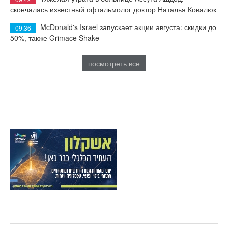
скончалась известный офтальмолог доктор Наталья Ковалюк
McDonald's Israel запускает акции августа: скидки до
09:36
50%, также Grimace Shake
посмотреть все