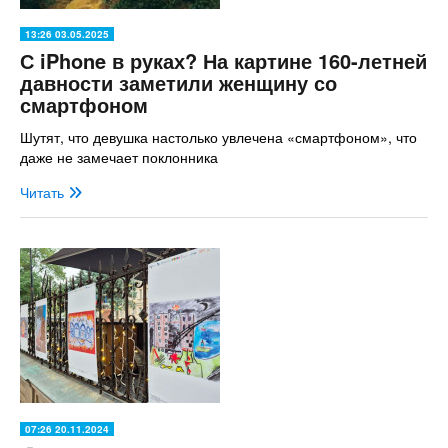
13:26 03.05.2025
С iPhone в руках? На картине 160-летней
давности заметили женщину со
смартфоном
Шутят, что девушка настолько увлечена «смартфоном», что
даже не замечает поклонника
Читать
07:26 20.11.2024