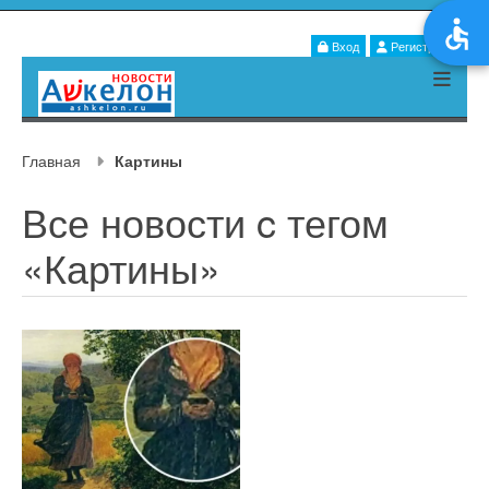
Вход
Регистрация
Главная
Картины
Все новости c тегом
«Картины»