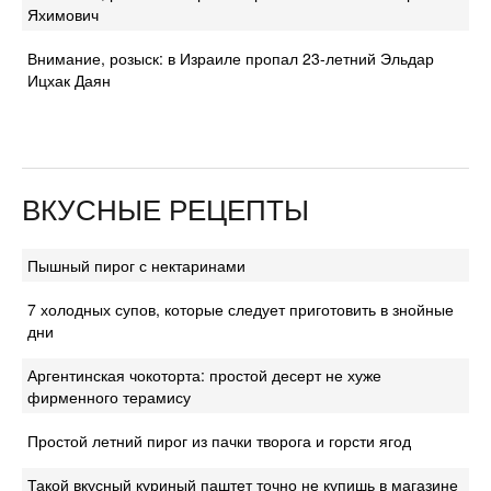
Яхимович
Внимание, розыск: в Израиле пропал 23-летний Эльдар
Ицхак Даян
ВКУСНЫЕ РЕЦЕПТЫ
Пышный пирог с нектаринами
7 холодных супов, которые следует приготовить в знойные
дни
Аргентинская чокоторта: простой десерт не хуже
фирменного терамису
Простой летний пирог из пачки творога и горсти ягод
Такой вкусный куриный паштет точно не купишь в магазине