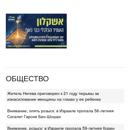
ОБЩЕСТВО
Житель Негева приговорен к 21 году тюрьмы за
изнасилование женщины на глазах у ее ребенка
Внимание, опять розыск: в Израиле пропала 56-летняя
Сигалит Гарсия Бен-Шошан
Внимание, розыск: в Израиле пропала 59-летняя Корен