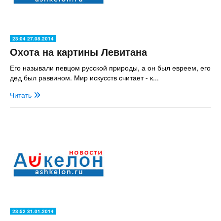
23:04 27.08.2014
Охота на картины Левитана
Его называли певцом русской природы, а он был евреем, его
дед был раввином. Мир искусств считает - к...
Читать
23:52 31.01.2014