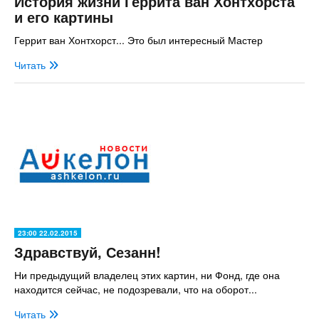
История жизни Геррита ван Хонтхорста
и его картины
Геррит ван Хонтхорст... Это был интересный Мастер
Читать
23:00 22.02.2015
Здравствуй, Сезанн!
Ни предыдущий владелец этих картин, ни Фонд, где она
находится сейчас, не подозревали, что на оборот...
Читать