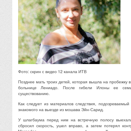
Фото: скрин с видео 12 канала ИТВ
Позднее мать троих детей, которая вышла на пробежку в
больнице Лениадо. После гибели Илоны ее семь
существованию.
Как следует из материалов следствия, подозреваемый
знакомого на выезде из мошава Эйн-Сарид.
У шлагбаума перед ним на встречную полосу выехал
сбросил скорость, ушел вправо, а затем потерял кон