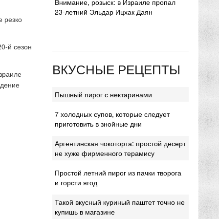
Внимание, розыск: в Израиле пропал
23-летний Эльдар Ицхак Даян
е резко
20-й сезон
ВКУСНЫЕ РЕЦЕПТЫ
Израиле
ждение
Пышный пирог с нектаринами
7 холодных супов, которые следует
приготовить в знойные дни
Аргентинская чокоторта: простой десерт
не хуже фирменного терамису
Простой летний пирог из пачки творога
и горсти ягод
Такой вкусный куриный паштет точно не
купишь в магазине