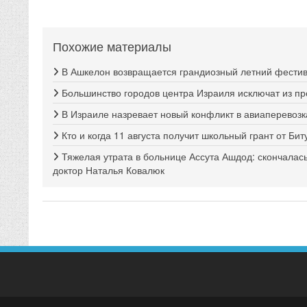
Похожие материалы
В Ашкелон возвращается грандиозный летний фестива
Большинство городов центра Израиля исключат из п
В Израиле назревает новый конфликт в авиаперевозк
Кто и когда 11 августа получит школьный грант от Би
Тяжелая утрата в больнице Ассута Ашдод: скончалас
доктор Наталья Ковалюк