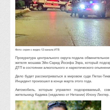
Фото: скрин с видео 12 канала ИТВ
Прокуратура центрального округа подала обвинительное
жителя мошава Эйн-Сарид Йосефа Эзра, который подозр
ДТП в состоянии алкогольного и наркотического опьянени
Дело будет рассматриваться в мировом суде Петах-Тик
Инцидент произошел в конце марта этого года.
Автомобиль, которым управлял подозреваемый, со
жительницу Кадима (недалеко от Нетании) Илону Лихтер.