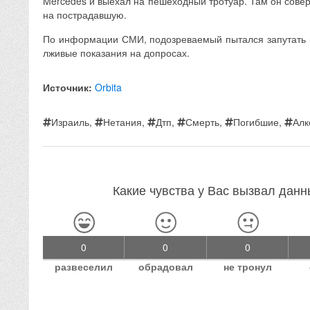
Mercedes и выехал на пешеходный тротуар. Там он сов
на пострадавшую.
По информации СМИ, подозреваемый пытался запутать 
лживые показания на допросах.
Источник:
Orbita
Израиль
,
Нетания
,
Дтп
,
Смерть
,
Погибшие
,
Алк
Какие чувства у Вас вызвал дан
0
0
0
развеселил
обрадовал
не тронул