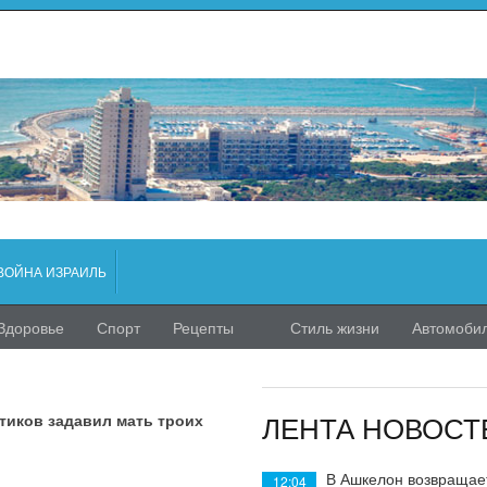
ВОЙНА ИЗРАИЛЬ
Здоровье
Спорт
Рецепты
Стиль жизни
Автомоби
ЛЕНТА НОВОСТ
тиков задавил мать троих
В Ашкелон возвращае
12:04