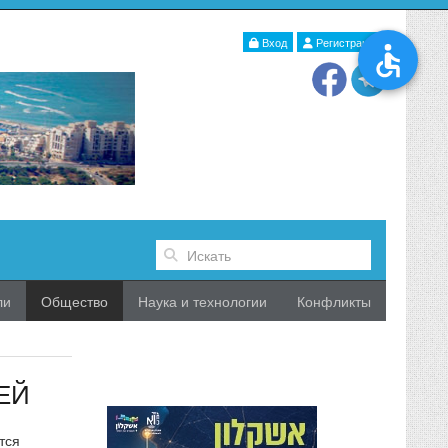
Вход
Регистрация
ли
Общество
Наука и технологии
Конфликты
ЕЙ
тся