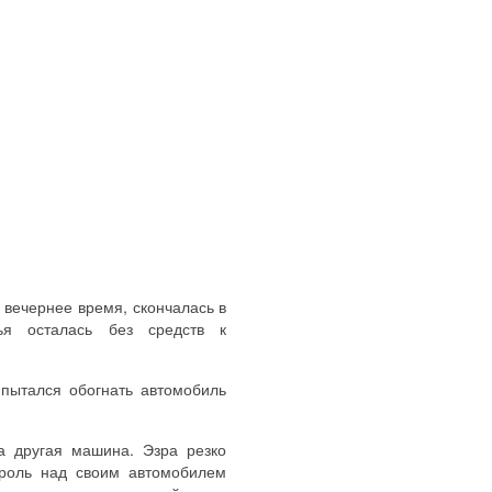
 вечернее время, скончалась в
я осталась без средств к
 пытался обогнать автомобиль
а другая машина. Эзра резко
троль над своим автомобилем