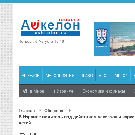
Четверг, 6 Августа 15:16
АШКЕЛОН
МЕРОПРИЯТИЯ
ПРАВО
БЛОГ
АШДОД
в Мире
в Израиле
Экономика и финасы
Главная
Общество
В Израиле водитель под действием алкоголя и нарко
детей