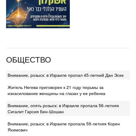
ОБЩЕСТВО
Внимание, розыск: в Израиле пропал 45-летний Дан Эсек
Житель Негева приговорен к 21 году тюрьмы за
изнасилование женщины на глазах у ее ребенка
Внимание, опять розыск: в Израиле пропала 56-летняя
Сигалит Гарсия Бен-Шошан
Внимание, розыск: в Израиле пропала 59-летняя Корен
Яхимович