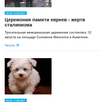
23:35 12.08.2021
Церемония памяти евреев - жертв
сталинизма
Трогательная мемориальная церемония состоялась 12
августа на площади Соломона Михоэлса в Ашкелоне.
Читать
23:32 11.08.2021