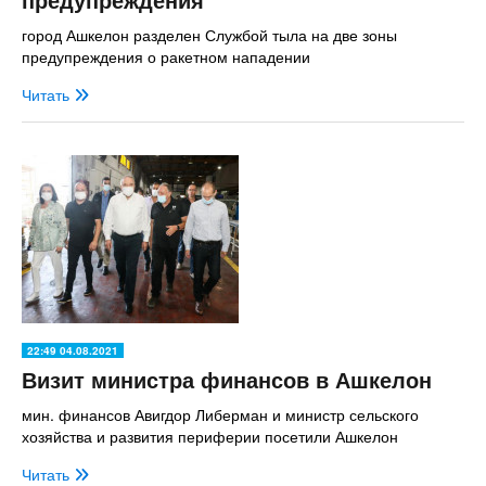
город Ашкелон разделен Службой тыла на две зоны
предупреждения о ракетном нападении
Читать
22:49 04.08.2021
Визит министра финансов в Ашкелон
мин. финансов Авигдор Либерман и министр сельского
хозяйства и развития периферии посетили Ашкелон
Читать