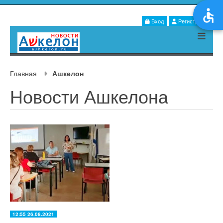
Вход
Регистрация
Главная
Ашкелон
Новости Ашкелона
12:55 26.08.2021