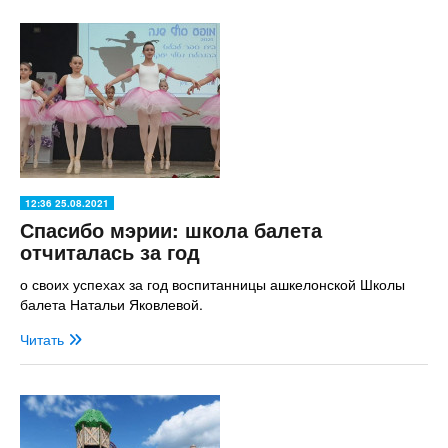
12:36 25.08.2021
Спасибо мэрии: школа балета
отчиталась за год
о своих успехах за год воспитанницы ашкелонской Школы
балета Натальи Яковлевой.
Читать