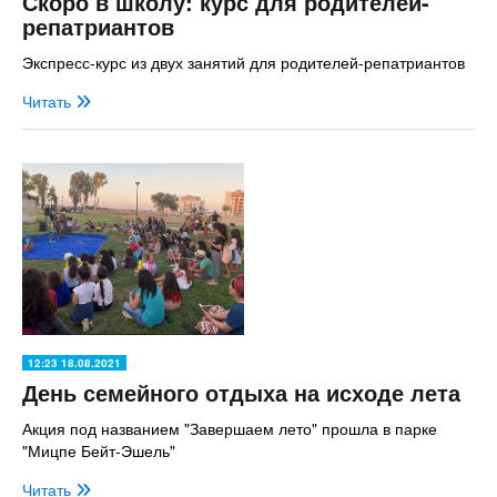
Скоро в школу: курс для родителей-
репатриантов
Экспресс-курс из двух занятий для родителей-репатриантов
Читать
12:23 18.08.2021
День семейного отдыха на исходе лета
Акция под названием "Завершаем лето" прошла в парке
"Мицпе Бейт-Эшель"
Читать