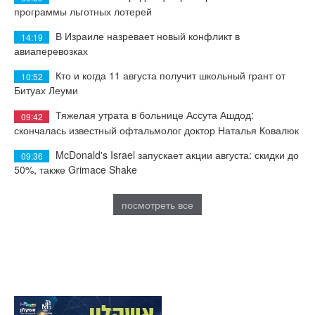
программы льготных лотерей
В Израиле назревает новый конфликт в
14:19
авиаперевозках
Кто и когда 11 августа получит школьный грант от
10:52
Битуах Леуми
Тяжелая утрата в больнице Ассута Ашдод:
09:42
скончалась известный офтальмолог доктор Наталья Ковалюк
McDonald's Israel запускает акции августа: скидки до
09:36
50%, также Grimace Shake
посмотреть все