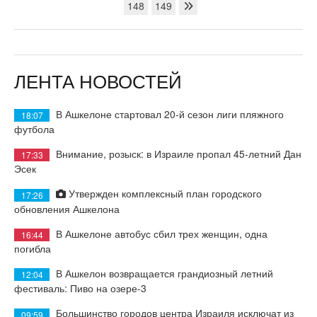
148
149
ЛЕНТА НОВОСТЕЙ
В Ашкелоне стартовал 20-й сезон лиги пляжного
18:07
футбола
Внимание, розыск: в Израиле пропал 45-летний Дан
17:33
Эсек
Утвержден комплексный план городского
17:26
обновления Ашкелона
В Ашкелоне автобус сбил трех женщин, одна
16:44
погибла
В Ашкелон возвращается грандиозный летний
12:04
фестиваль: Пиво на озере-3
Большинство городов центра Израиля исключат из
09:59