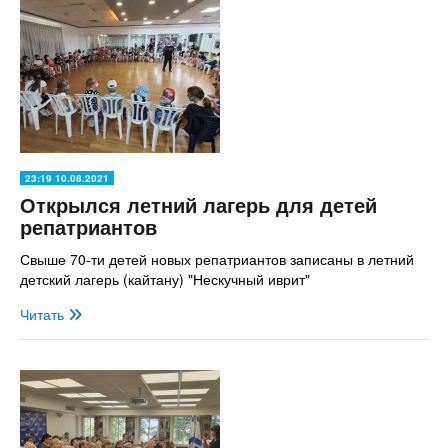
23:19 10.08.2021
Открылся летний лагерь для детей
репатриантов
Свыше 70-ти детей новых репатриантов записаны в летний
детский лагерь (кайтану) "Нескучный иврит"
Читать