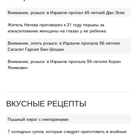
Внимание, розыск: в Израиле пропал 45-летний Дан Эсек
Житель Негева приговорен к 21 году тюрьмы за
изнасилование женщины на глазах у ее ребенка
Внимание, опять розыск: в Израиле пропала 56-летняя
Сигалит Гарсия Бен-Шошан
Внимание, розыск: в Израиле пропала 59-летняя Корен
Яхимович
ВКУСНЫЕ РЕЦЕПТЫ
Пышный пирог с нектаринами
7 холодных супов, которые следует приготовить в знойные