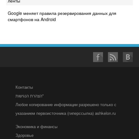
ленты
Google меняет правила резервирования данных для
смартфонов на Android
Контакты
הצהרת הנגישות*
Любое копирование информации разрешено только с
указанием первоисточника (гиперссылка) ashkelon.ru
Экономика и финансы
Здоровье