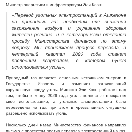
Министр энергетики и инфраструктуры Эли Коэн:
«Перевод угольных электростанций в Ашкелоне
на природный газ необходим для снижения
загрязнения воздуха и улучшения здоровья
жителей региона, и я категорически отклоняю
просьбу Министерства финансов по этому
вопросу. Мы продолжаем процесс перевода, и
четвертый квартал 2026 года станет
последним кварталом, в котором будет
использоваться уголь».
Природный газ является основным источником энергии в
Государстве Израиль и заменяет загрязняющий
окружающую среду уголь. Министр Эли Коэн работает над
тем, чтобы к концу 2026 года уголь полностью прекратил
своё использование, а угольные электростанции были
переведены на газ, при этом в чрезвычайных ситуациях
разрешено использовать уголь.
Несколько дней назад Министерство финансов направило
письмо с протестом против перевода электростанций на газ,