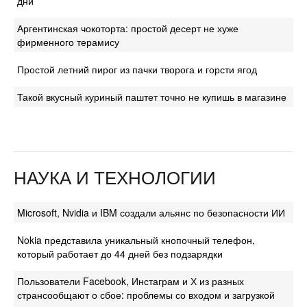
дни
Аргентинская чокоторта: простой десерт не хуже
фирменного терамису
Простой летний пирог из пачки творога и горсти ягод
Такой вкусный куриный паштет точно не купишь в магазине
НАУКА И ТЕХНОЛОГИИ
Microsoft, Nvidia и IBM создали альянс по безопасности ИИ
Nokia представила уникальный кнопочный телефон,
который работает до 44 дней без подзарядки
Пользователи Facebook, Инстаграм и Х из разных
странсообщают о сбое: проблемы со входом и загрузкой