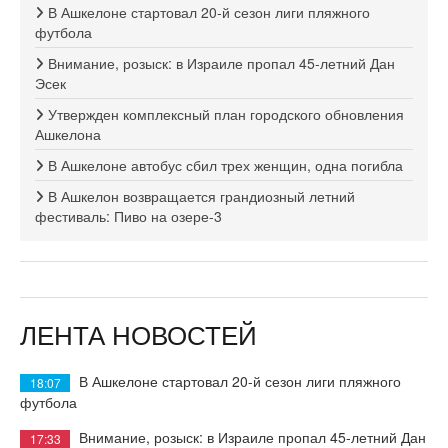
В Ашкелоне стартовал 20-й сезон лиги пляжного
футбола
Внимание, розыск: в Израиле пропал 45-летний Дан
Эсек
Утвержден комплексный план городского обновления
Ашкелона
В Ашкелоне автобус сбил трех женщин, одна погибла
В Ашкелон возвращается грандиозный летний
фестиваль: Пиво на озере-3
ЛЕНТА НОВОСТЕЙ
В Ашкелоне стартовал 20-й сезон лиги пляжного
18:07
футбола
Внимание, розыск: в Израиле пропал 45-летний Дан
17:33