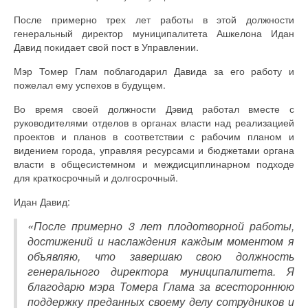
После примерно трех лет работы в этой должности
генеральный директор муниципалитета Ашкелона Идан
Давид покидает свой пост в Управлении.
Мэр Томер Глам поблагодарил Давида за его работу и
пожелал ему успехов в будущем.
Во время своей должности Дэвид работал вместе с
руководителями отделов в органах власти над реализацией
проектов и планов в соответствии с рабочим планом и
видением города, управляя ресурсами и бюджетами органа
власти в общесистемном и междисциплинарном подходе
для краткосрочный и долгосрочный.
Идан Давид:
«После примерно 3 лет плодотворной работы,
достижений и наслаждения каждым моментом я
объявляю, что завершаю свою должность
генерального директора муниципалитета. Я
благодарю мэра Томера Глама за всестороннюю
поддержку преданных своему делу сотрудников и