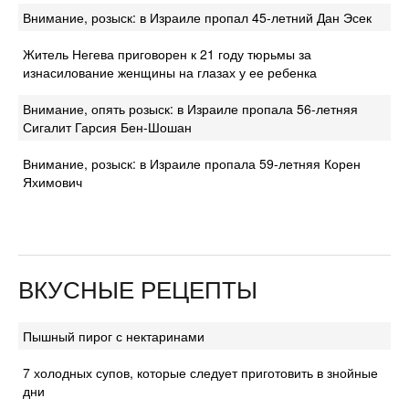
Внимание, розыск: в Израиле пропал 45-летний Дан Эсек
Житель Негева приговорен к 21 году тюрьмы за
изнасилование женщины на глазах у ее ребенка
Внимание, опять розыск: в Израиле пропала 56-летняя
Сигалит Гарсия Бен-Шошан
Внимание, розыск: в Израиле пропала 59-летняя Корен
Яхимович
ВКУСНЫЕ РЕЦЕПТЫ
Пышный пирог с нектаринами
7 холодных супов, которые следует приготовить в знойные
дни