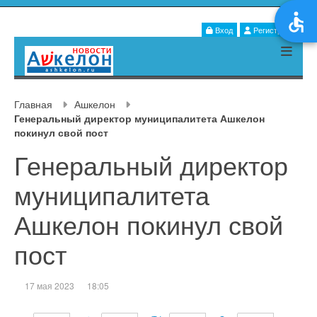
Вход
Регистрация
Главная
Ашкелон
Генеральный директор муниципалитета Ашкелон
покинул свой пост
Генеральный директор
муниципалитета
Ашкелон покинул свой
пост
17 мая 2023
18:05