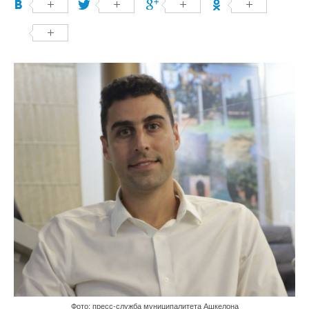
Фото: пресс-служба муниципалитета Ашкелона