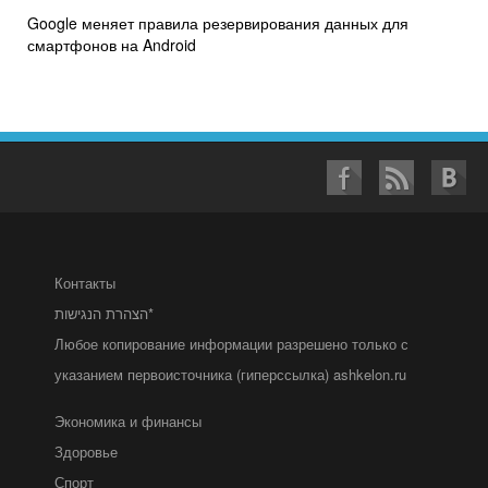
Google меняет правила резервирования данных для
смартфонов на Android
Контакты
הצהרת הנגישות*
Любое копирование информации разрешено только с
указанием первоисточника (гиперссылка) ashkelon.ru
Экономика и финансы
Здоровье
Спорт