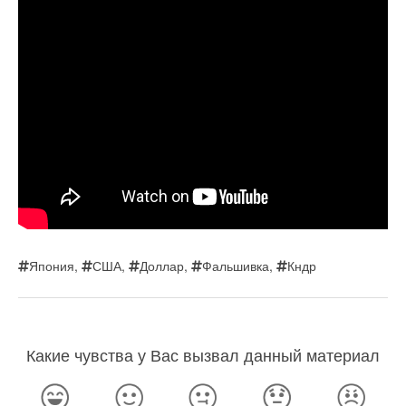
Япония
,
США
,
Доллар
,
Фальшивка
,
Кндр
Какие чувства у Вас вызвал данный материал