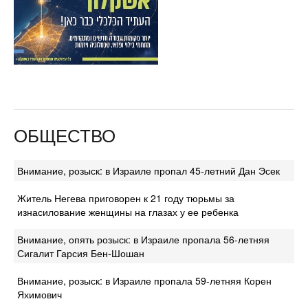
ОБЩЕСТВО
Внимание, розыск: в Израиле пропал 45-летний Дан Эсек
Житель Негева приговорен к 21 году тюрьмы за
изнасилование женщины на глазах у ее ребенка
Внимание, опять розыск: в Израиле пропала 56-летняя
Сигалит Гарсия Бен-Шошан
Внимание, розыск: в Израиле пропала 59-летняя Корен
Яхимович