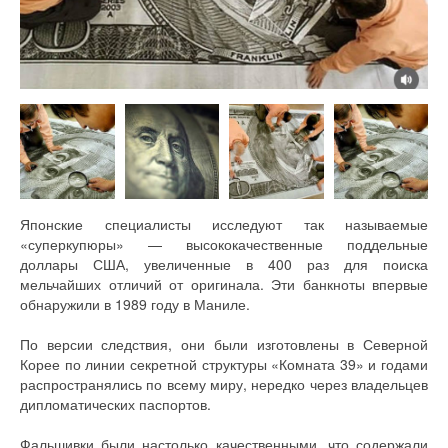
Японские специалисты исследуют так называемые
«суперкупюры» — высококачественные поддельные
доллары США, увеличенные в 400 раз для поиска
мельчайших отличий от оригинала. Эти банкноты впервые
обнаружили в 1989 году в Маниле.
По версии следствия, они были изготовлены в Северной
Корее по линии секретной структуры «Комната 39» и годами
распространялись по всему миру, нередко через владельцев
дипломатических паспортов.
Фальшивки были настолько качественными, что содержали