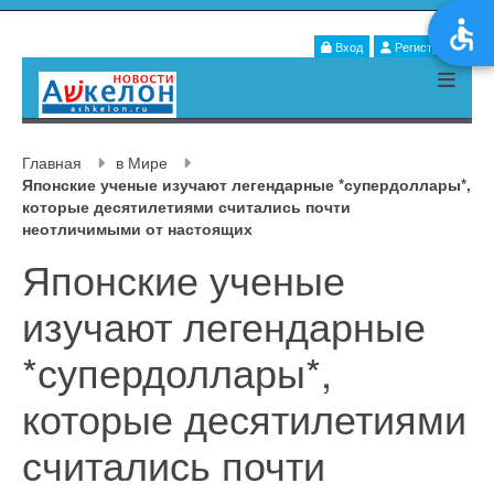
Вход
Регистрация
Главная
в Мире
Японские ученые изучают легендарные *супердоллары*,
которые десятилетиями считались почти
неотличимыми от настоящих
Японские ученые
изучают легендарные
*супердоллары*,
которые десятилетиями
считались почти