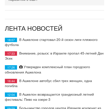
ЛЕНТА НОВОСТЕЙ
В Ашкелоне стартовал 20-й сезон лиги пляжного
18:07
футбола
Внимание, розыск: в Израиле пропал 45-летний Дан
17:33
Эсек
Утвержден комплексный план городского
17:26
обновления Ашкелона
В Ашкелоне автобус сбил трех женщин, одна
16:44
погибла
В Ашкелон возвращается грандиозный летний
12:04
фестиваль: Пиво на озере-3
Большинство городов центра Израиля исключат из
09:59