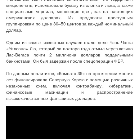
микропечать, использовали бумагу из хлопка и льна, а также
специальные чернила, меняющие цвет, как на настоящих
американских долларах. Их продавали преступным
группировкам по цене 30–50 центов за каждый номинальный
доллар.
Одним из самых известных случаев стало дело Чэнь Чанга
«Уилсона» Лю, который за полтора года отмыл через казино
Лас-Вегаса почти 2 миллиона долларов поддельными
банкнотами. Он был задержан после спецоперации ФБР.
По данным аналитиков, «Комната 39» на протяжении многих
лет финансировала Северную Корею с помощью различных
незаконных схем, включая контрабанду, кибератаки,
финансовые махинации и распространение
высококачественных фальшивых долларов.