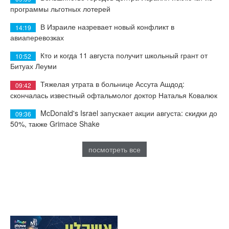
программы льготных лотерей
В Израиле назревает новый конфликт в
14:19
авиаперевозках
Кто и когда 11 августа получит школьный грант от
10:52
Битуах Леуми
Тяжелая утрата в больнице Ассута Ашдод:
09:42
скончалась известный офтальмолог доктор Наталья Ковалюк
McDonald's Israel запускает акции августа: скидки до
09:36
50%, также Grimace Shake
посмотреть все