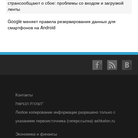
странсообщают о сбое: проблемы со входом и загрузкой
ленты
Google меняет правила резервирования данных для
смартфонов на Android
Контакты
הצהרת הנגישות*
Любое копирование информации разрешено только с
указанием первоисточника (гиперссылка) ashkelon.ru
Экономика и финансы