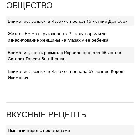
ОБЩЕСТВО
Внимание, розыск: в Израиле пропал 45-летний Дан Эсек
Житель Негева приговорен к 21 году тюрьмы за
изнасилование женщины на глазах у ее ребенка
Внимание, опять розыск: в Израиле пропала 56-летняя
Сигалит Гарсия Бен-Шошан
Внимание, розыск: в Израиле пропала 59-летняя Корен
Яхимович
ВКУСНЫЕ РЕЦЕПТЫ
Пышный пирог с нектаринами