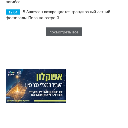
погибла
В Ашкелон возвращается грандиозный летний
12:04
фестиваль: Пиво на озере-3
посмотреть все