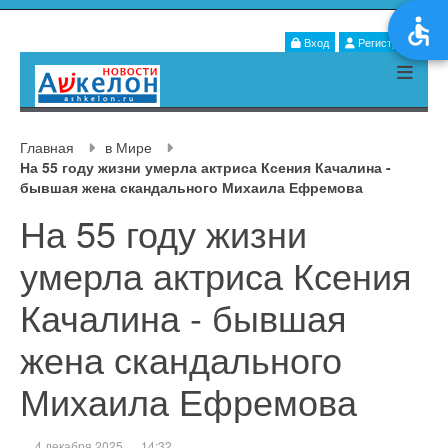
Вход
Регистрация
Главная
в Мире
На 55 году жизни умерла актриса Ксения Качалина -
бывшая жена скандального Михаила Ефремова
На 55 году жизни
умерла актриса Ксения
Качалина - бывшая
жена скандального
Михаила Ефремова
4 декабря 2025
14:32