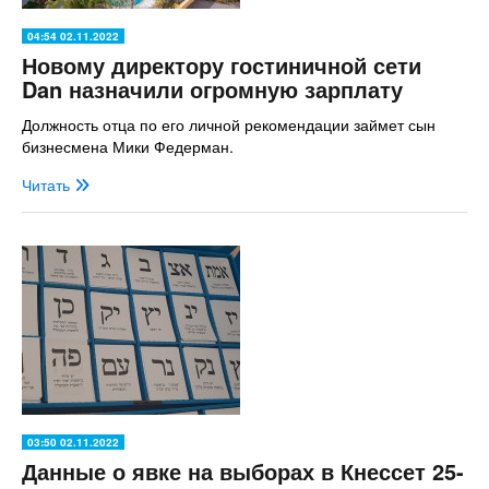
04:54 02.11.2022
Новому директору гостиничной сети
Dan назначили огромную зарплату
Должность отца по его личной рекомендации займет сын
бизнесмена Мики Федерман.
Читать
03:50 02.11.2022
Данные о явке на выборах в Кнессет 25-