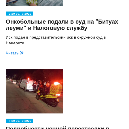
12:29 30.10.2022
Онкобольные подали в суд на "Битуах
леуми" и Налоговую службу
Иск подан в представительский иск в окружной суд в
Нацерете
Читать
11:20 30.10.2022
Подробности ночной перестрелки в