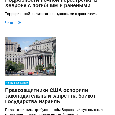
Хевроне с погибшим и ранеными
Террорист нейтрализован гражданскими охранниками.
Читать
11:07 30.10.2022
Правозащитники США оспорили
законодательный запрет на бойкот
Государства Израиль
Правозащитники требуют, чтобы Верховный суд положил
конец применению закона штата Арканзас