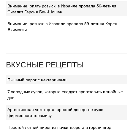
Внимание, опять розыск: в Израиле пропала 56-летняя
Сигалит Гарсия Бен-Шошан
Внимание, розыск: в Израиле пропала 59-летняя Корен
Яхимович
ВКУСНЫЕ РЕЦЕПТЫ
Пышный пирог с нектаринами
7 холодных супов, которые следует приготовить в знойные
дни
Аргентинская чокоторта: простой десерт не хуже
фирменного терамису
Простой летний пирог из пачки творога и горсти ягод