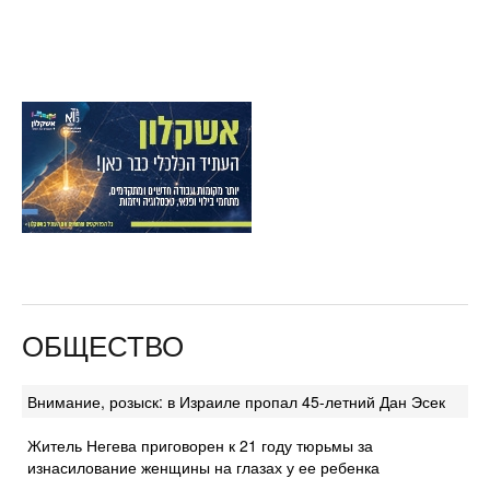
ОБЩЕСТВО
Внимание, розыск: в Израиле пропал 45-летний Дан Эсек
Житель Негева приговорен к 21 году тюрьмы за
изнасилование женщины на глазах у ее ребенка