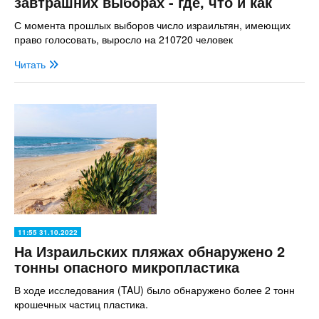
завтрашних выборах - где, что и как
С момента прошлых выборов число израильтян, имеющих
право голосовать, выросло на 210720 человек
Читать
11:55 31.10.2022
На Израильских пляжах обнаружено 2
тонны опасного микропластика
В ходе исследования (TAU) было обнаружено более 2 тонн
крошечных частиц пластика.