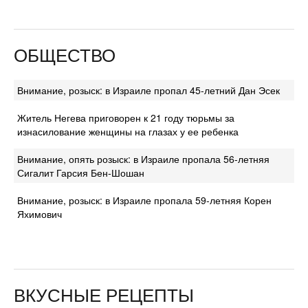
ОБЩЕСТВО
Внимание, розыск: в Израиле пропал 45-летний Дан Эсек
Житель Негева приговорен к 21 году тюрьмы за
изнасилование женщины на глазах у ее ребенка
Внимание, опять розыск: в Израиле пропала 56-летняя
Сигалит Гарсия Бен-Шошан
Внимание, розыск: в Израиле пропала 59-летняя Корен
Яхимович
ВКУСНЫЕ РЕЦЕПТЫ