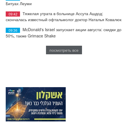
Битуах Леуми
Тяжелая утрата в больнице Ассута Ашдод:
09:42
скончалась известный офтальмолог доктор Наталья Ковалюк
McDonald's Israel запускает акции августа: скидки до
09:36
50%, также Grimace Shake
посмотреть все