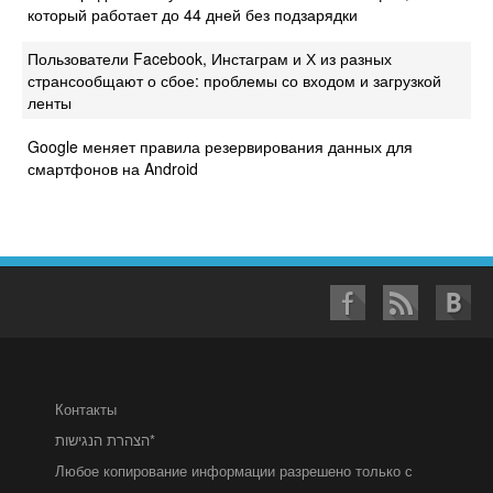
который работает до 44 дней без подзарядки
Пользователи Facebook, Инстаграм и Х из разных
странсообщают о сбое: проблемы со входом и загрузкой
ленты
Google меняет правила резервирования данных для
смартфонов на Android
Контакты
הצהרת הנגישות*
Любое копирование информации разрешено только с