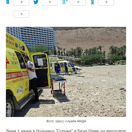
Фото: пресс-служба МАДА
Днем 1 июня в больницу "Сорока" в Беэр-Шеве на вертолете