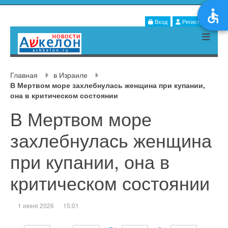
Вход
Регистрация
Главная
в Израиле
В Мертвом море захлебнулась женщина при купании,
она в критическом состоянии
В Мертвом море
захлебнулась женщина
при купании, она в
критическом состоянии
1 июня 2026
15:01