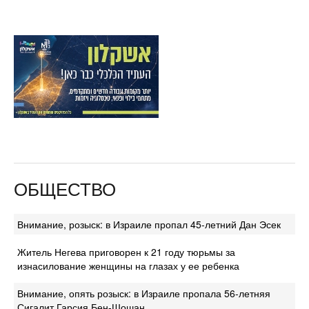
ОБЩЕСТВО
Внимание, розыск: в Израиле пропал 45-летний Дан Эсек
Житель Негева приговорен к 21 году тюрьмы за
изнасилование женщины на глазах у ее ребенка
Внимание, опять розыск: в Израиле пропала 56-летняя
Сигалит Гарсия Бен-Шошан