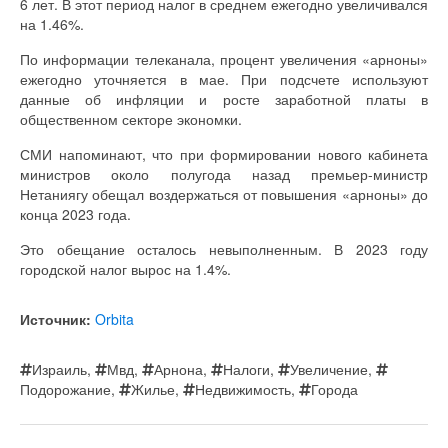
6 лет. В этот период налог в среднем ежегодно увеличивался
на 1.46%.
По информации телеканала, процент увеличения «арноны»
ежегодно уточняется в мае. При подсчете используют
данные об инфляции и росте заработной платы в
общественном секторе экономки.
СМИ напоминают, что при формировании нового кабинета
министров около полугода назад премьер-министр
Нетаниягу обещал воздержаться от повышения «арноны» до
конца 2023 года.
Это обещание осталось невыполненным. В 2023 году
городской налог вырос на 1.4%.
Источник:
Orbita
Израиль
,
Мвд
,
Арнона
,
Налоги
,
Увеличение
,
Подорожание
,
Жилье
,
Недвижимость
,
Города