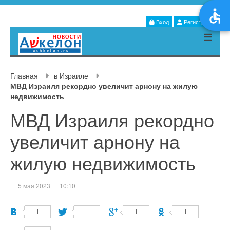
Вход
Регистрация
Главная
в Израиле
МВД Израиля рекордно увеличит арнону на жилую
недвижимость
МВД Израиля рекордно
увеличит арнону на
жилую недвижимость
5 мая 2023
10:10