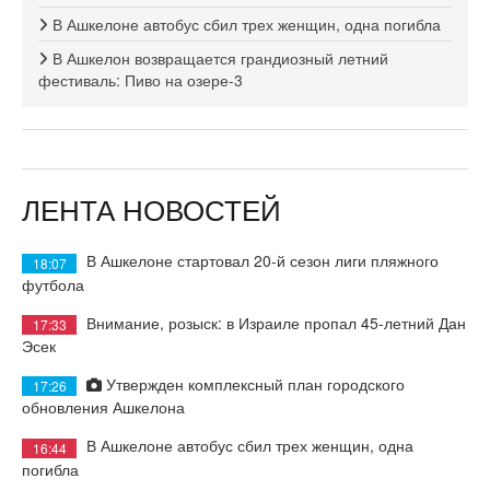
В Ашкелоне автобус сбил трех женщин, одна погибла
В Ашкелон возвращается грандиозный летний
фестиваль: Пиво на озере-3
ЛЕНТА НОВОСТЕЙ
В Ашкелоне стартовал 20-й сезон лиги пляжного
18:07
футбола
Внимание, розыск: в Израиле пропал 45-летний Дан
17:33
Эсек
Утвержден комплексный план городского
17:26
обновления Ашкелона
В Ашкелоне автобус сбил трех женщин, одна
16:44
погибла