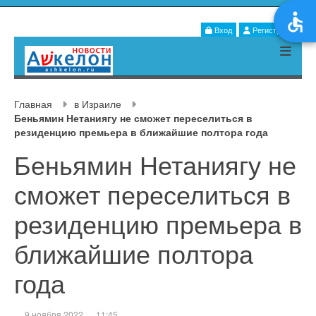
Вход
Регистрация
Главная
в Израиле
Беньямин Нетаниягу не сможет переселиться в
резиденцию премьера в ближайшие полтора года
Беньямин Нетаниягу не
сможет переселиться в
резиденцию премьера в
ближайшие полтора
года
9 ноября 2022
11:45