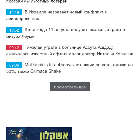
программы льготных лотерей
В Израиле назревает новый конфликт в
14:19
авиаперевозках
Кто и когда 11 августа получит школьный грант от
10:52
Битуах Леуми
Тяжелая утрата в больнице Ассута Ашдод:
09:42
скончалась известный офтальмолог доктор Наталья Ковалюк
McDonald's Israel запускает акции августа: скидки до
09:36
50%, также Grimace Shake
посмотреть все