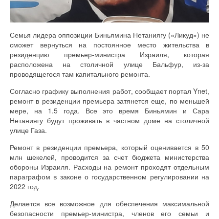
Семья лидера оппозиции Биньямина Нетаниягу («Ликуд») не
сможет вернуться на постоянное место жительства в
резиденцию премьер-министра Израиля, которая
расположена на столичной улице Бальфур, из-за
проводящегося там капитального ремонта.
Согласно графику выполнения работ, сообщает портал Ynet,
ремонт в резиденции премьера затянется еще, по меньшей
мере, на 1.5 года. Все это время Биньямин и Сара
Нетаниягу будут проживать в частном доме на столичной
улице Газа.
Ремонт в резиденции премьера, который оценивается в 50
млн шекелей, проводится за счет бюджета министерства
обороны Израиля. Расходы на ремонт проходят отдельным
параграфом в законе о государственном регулировании на
2022 год.
Делается все возможное для обеспечения максимальной
безопасности премьер-министра, членов его семьи и