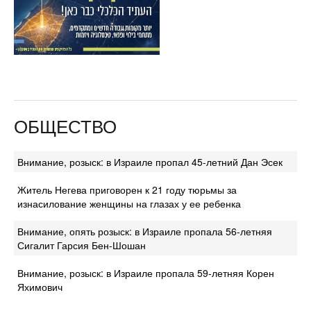
ОБЩЕСТВО
Внимание, розыск: в Израиле пропал 45-летний Дан Эсек
Житель Негева приговорен к 21 году тюрьмы за
изнасилование женщины на глазах у ее ребенка
Внимание, опять розыск: в Израиле пропала 56-летняя
Сигалит Гарсия Бен-Шошан
Внимание, розыск: в Израиле пропала 59-летняя Корен
Яхимович