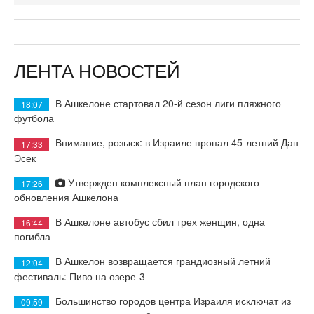
ЛЕНТА НОВОСТЕЙ
В Ашкелоне стартовал 20-й сезон лиги пляжного
18:07
футбола
Внимание, розыск: в Израиле пропал 45-летний Дан
17:33
Эсек
Утвержден комплексный план городского
17:26
обновления Ашкелона
В Ашкелоне автобус сбил трех женщин, одна
16:44
погибла
В Ашкелон возвращается грандиозный летний
12:04
фестиваль: Пиво на озере-3
Большинство городов центра Израиля исключат из
09:59