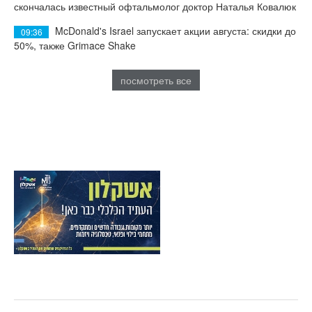
скончалась известный офтальмолог доктор Наталья Ковалюк
McDonald's Israel запускает акции августа: скидки до
09:36
50%, также Grimace Shake
посмотреть все