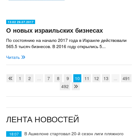
13:02 29.07.2017
О новых израильских бизнесах
По состоянию на начало 2017 года в Израиле действовали
565.5 тысяч бизнесов. В 2016 году открылись 5...
Читать
1
2
...
7
8
9
10
11
12
13
...
491
492
ЛЕНТА НОВОСТЕЙ
В Ашкелоне стартовал 20-й сезон лиги пляжного
18:07