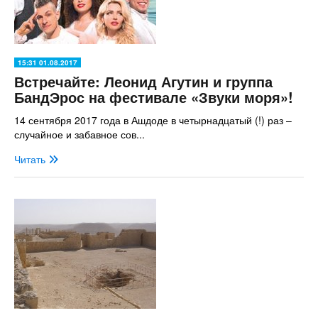
15:31 01.08.2017
Встречайте: Леонид Агутин и группа
БандЭрос на фестивале «Звуки моря»!
14 сентября 2017 года в Ашдоде в четырнадцатый (!) раз –
случайное и забавное сов...
Читать