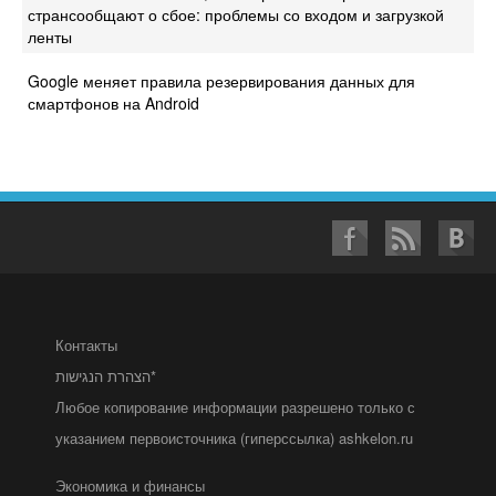
странсообщают о сбое: проблемы со входом и загрузкой
ленты
Google меняет правила резервирования данных для
смартфонов на Android
Контакты
הצהרת הנגישות*
Любое копирование информации разрешено только с
указанием первоисточника (гиперссылка) ashkelon.ru
Экономика и финансы