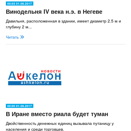
00:03 01.08.2017
Винодельня IV века н.э. в Негеве
Давильня, расположенная в здании, имеет диаметр 2.5 м и
глубину 2 м...
Читать
00:00 01.08.2017
В Иране вместо риала будет туман
Двойственность денежных единиц вызывала путаницу у
населения и среди торговцев.