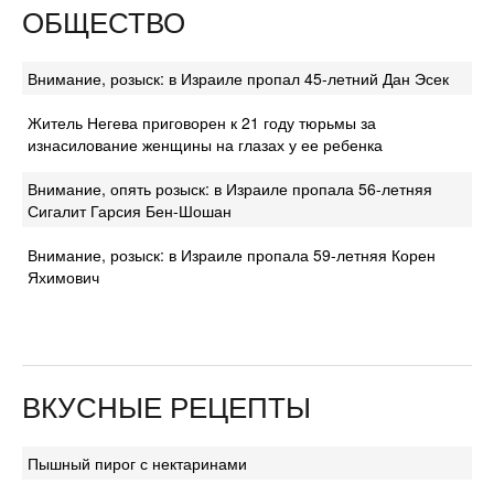
ОБЩЕСТВО
Внимание, розыск: в Израиле пропал 45-летний Дан Эсек
Житель Негева приговорен к 21 году тюрьмы за
изнасилование женщины на глазах у ее ребенка
Внимание, опять розыск: в Израиле пропала 56-летняя
Сигалит Гарсия Бен-Шошан
Внимание, розыск: в Израиле пропала 59-летняя Корен
Яхимович
ВКУСНЫЕ РЕЦЕПТЫ
Пышный пирог с нектаринами