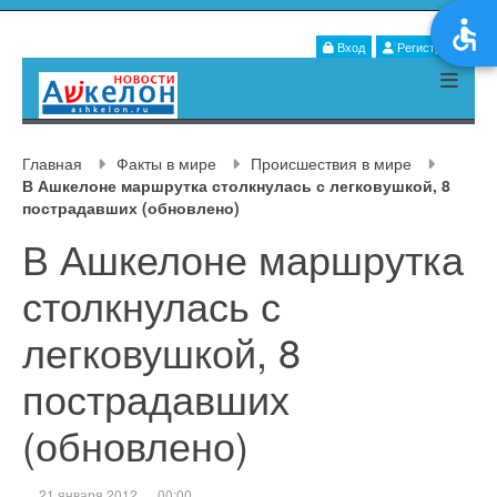
Вход
Регистрация
Главная
Факты в мире
Происшествия в мире
В Ашкелоне маршрутка столкнулась с легковушкой, 8
пострадавших (обновлено)
В Ашкелоне маршрутка
столкнулась с
легковушкой, 8
пострадавших
(обновлено)
21 января 2012
00:00