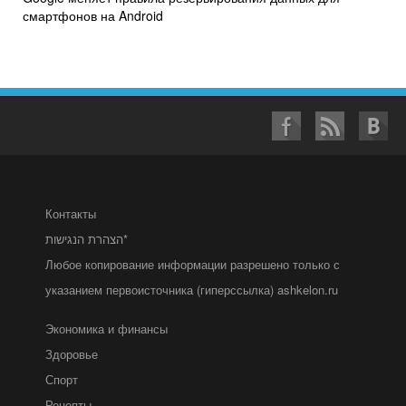
смартфонов на Android
Контакты
הצהרת הנגישות*
Любое копирование информации разрешено только с
указанием первоисточника (гиперссылка) ashkelon.ru
Экономика и финансы
Здоровье
Спорт
Рецепты