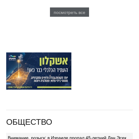
посмотреть все
ОБЩЕСТВО
Внимание, розыск: в Израиле пропал 45-летний Дан Эсек