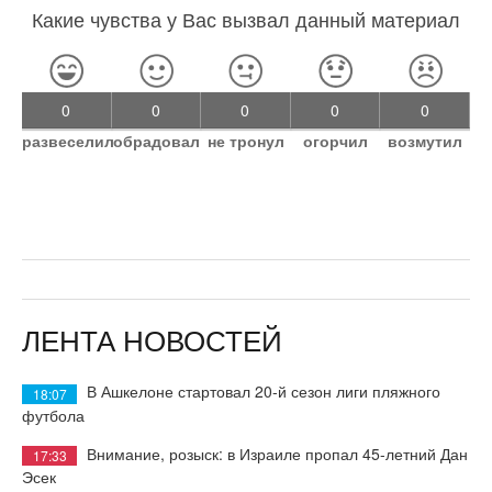
Какие чувства у Вас вызвал данный материал
0
0
0
0
0
развеселил
обрадовал
не тронул
огорчил
возмутил
ЛЕНТА НОВОСТЕЙ
В Ашкелоне стартовал 20-й сезон лиги пляжного
18:07
футбола
Внимание, розыск: в Израиле пропал 45-летний Дан
17:33
Эсек