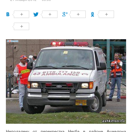
Неподалеку от перекрестка Негба в районе Ашкелона