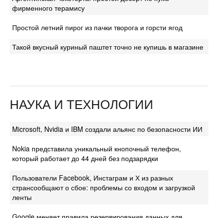
фирменного терамису
Простой летний пирог из пачки творога и горсти ягод
Такой вкусный куриный паштет точно не купишь в магазине
НАУКА И ТЕХНОЛОГИИ
Microsoft, Nvidia и IBM создали альянс по безопасности ИИ
Nokia представила уникальный кнопочный телефон,
который работает до 44 дней без подзарядки
Пользователи Facebook, Инстаграм и Х из разных
странсообщают о сбое: проблемы со входом и загрузкой
ленты
Google меняет правила резервирования данных для