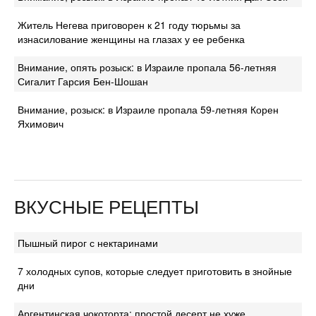
Житель Негева приговорен к 21 году тюрьмы за
изнасилование женщины на глазах у ее ребенка
Внимание, опять розыск: в Израиле пропала 56-летняя
Сигалит Гарсия Бен-Шошан
Внимание, розыск: в Израиле пропала 59-летняя Корен
Яхимович
ВКУСНЫЕ РЕЦЕПТЫ
Пышный пирог с нектаринами
7 холодных супов, которые следует приготовить в знойные
дни
Аргентинская чокоторта: простой десерт не хуже