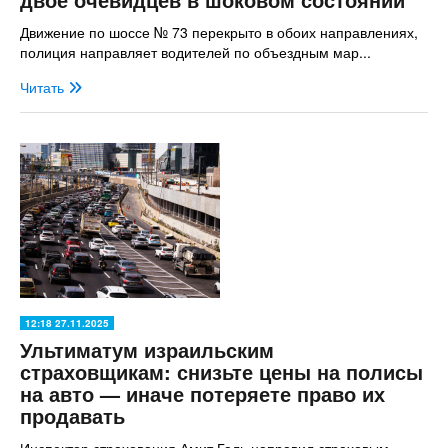
Движение по шоссе № 73 перекрыто в обоих направлениях,
полиция направляет водителей по объездным мар...
Читать
12:18 27.11.2025
Ультиматум израильским
страховщикам: снизьте цены на полисы
на авто — иначе потеряете право их
продавать
Инспектор страхования Амит Галь направил страховым