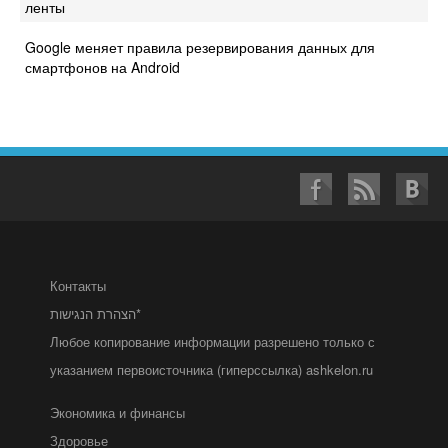
ленты
Google меняет правила резервирования данных для
смартфонов на Android
Контакты
הצהרת הנגישות*
Любое копирование информации разрешено только с
указанием первоисточника (гиперссылка) ashkelon.ru
Экономика и финансы
Здоровье