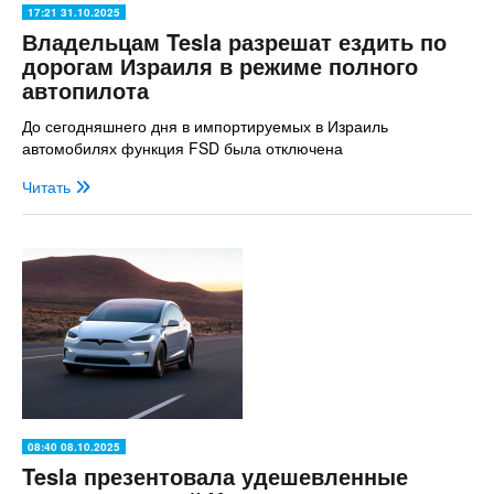
17:21 31.10.2025
Владельцам Tesla разрешат ездить по
дорогам Израиля в режиме полного
автопилота
До сегодняшнего дня в импортируемых в Израиль
автомобилях функция FSD была отключена
Читать
08:40 08.10.2025
Tesla презентовала удешевленные