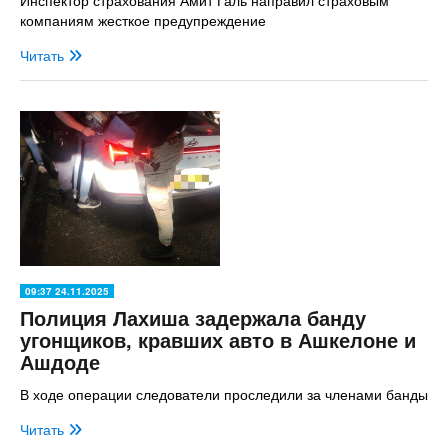
компаниям жесткое предупреждение
Читать
09:37 24.11.2025
Полиция Лахиша задержала банду
угонщиков, кравших авто в Ашкелоне и
Ашдоде
В ходе операции следователи проследили за членами банды
Читать