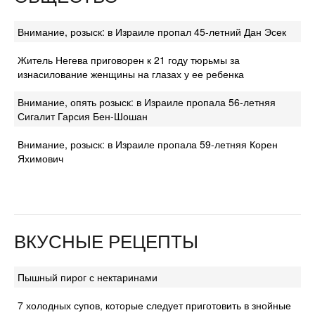
Внимание, розыск: в Израиле пропал 45-летний Дан Эсек
Житель Негева приговорен к 21 году тюрьмы за
изнасилование женщины на глазах у ее ребенка
Внимание, опять розыск: в Израиле пропала 56-летняя
Сигалит Гарсия Бен-Шошан
Внимание, розыск: в Израиле пропала 59-летняя Корен
Яхимович
ВКУСНЫЕ РЕЦЕПТЫ
Пышный пирог с нектаринами
7 холодных супов, которые следует приготовить в знойные