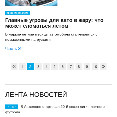
20:30 28.05.2025
Главные угрозы для авто в жару: что
может сломаться летом
В жаркие летние месяцы автомобили сталкиваются с
повышенными нагрузками
Читать
1
2
3
4
5
6
7
8
9
10
ЛЕНТА НОВОСТЕЙ
В Ашкелоне стартовал 20-й сезон лиги пляжного
18:07
футбола