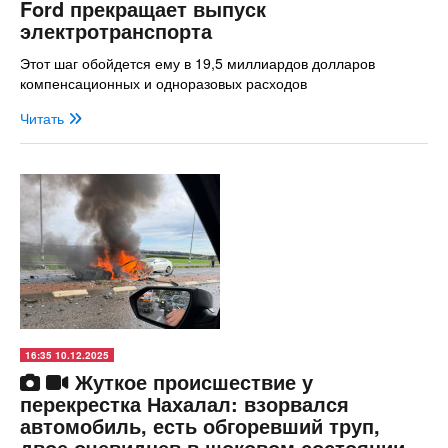
Ford прекращает выпуск
электротранспорта
Этот шаг обойдется ему в 19,5 миллиардов долларов
компенсационных и одноразовых расходов
Читать
16:35 10.12.2025
Жуткое происшествие у
перекрестка Нахалал: взорвался
автомобиль, есть обгоревший труп,
двое очевидцев в шоковом состоянии