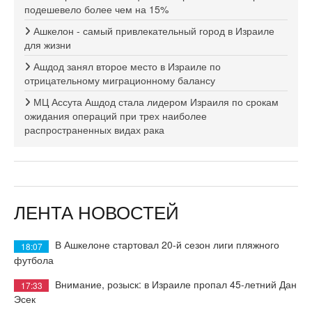
подешевело более чем на 15%
Ашкелон - самый привлекательный город в Израиле
для жизни
Ашдод занял второе место в Израиле по
отрицательному миграционному балансу
МЦ Ассута Ашдод стала лидером Израиля по срокам
ожидания операций при трех наиболее
распространенных видах рака
ЛЕНТА НОВОСТЕЙ
В Ашкелоне стартовал 20-й сезон лиги пляжного
18:07
футбола
Внимание, розыск: в Израиле пропал 45-летний Дан
17:33
Эсек