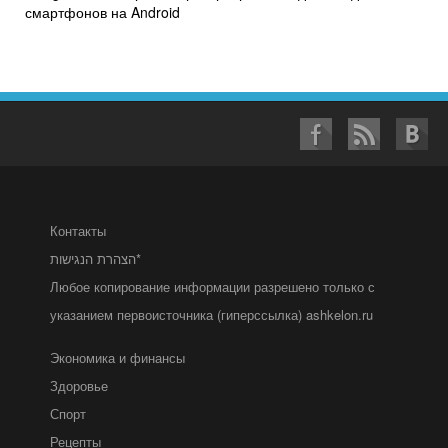
смартфонов на Android
Контакты
הצהרת הנגישות*
Любое копирование информации разрешено только с
указанием первоисточника (гиперссылка) ashkelon.ru
Экономика и финансы
Здоровье
Спорт
Рецепты