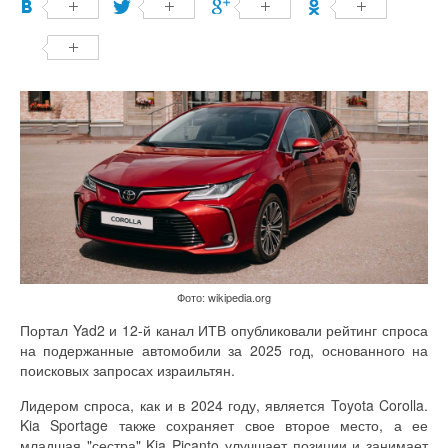
Фото: wikipedia.org
Портал Yad2 и 12-й канал ИТВ опубликовали рейтинг спроса
на подержанные автомобили за 2025 год, основанного на
поисковых запросах израильтян.
Лидером спроса, как и в 2024 году, является Toyota Corolla.
Kia Sportage также сохраняет свое второе место, а ее
младшая "сестра" Kia Picanto улучшает позиции и занимает