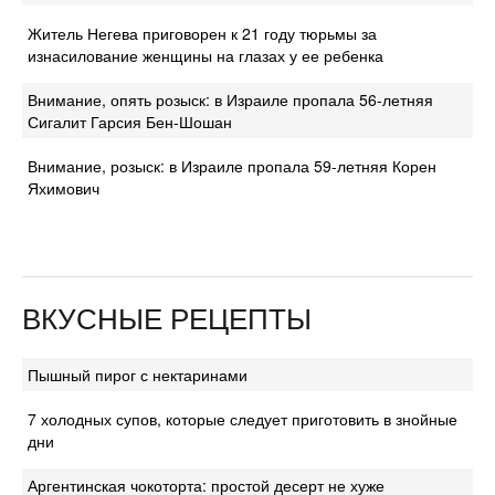
Житель Негева приговорен к 21 году тюрьмы за
изнасилование женщины на глазах у ее ребенка
Внимание, опять розыск: в Израиле пропала 56-летняя
Сигалит Гарсия Бен-Шошан
Внимание, розыск: в Израиле пропала 59-летняя Корен
Яхимович
ВКУСНЫЕ РЕЦЕПТЫ
Пышный пирог с нектаринами
7 холодных супов, которые следует приготовить в знойные
дни
Аргентинская чокоторта: простой десерт не хуже