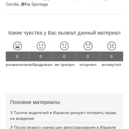
Corolla
,
Kia Sportage
Какие чувства у Вас вызвал данный материал
0
0
0
0
0
развеселил
обрадовал
не тронул
огорчил
возмутил
Похожие материалы
Тысячи водителей в Израиле рискуют потерять права
на вождение
После резкого скачка цен автострахование в Израиле