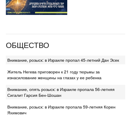
ОБЩЕСТВО
Внимание, розыск: в Израиле пропал 45-летний Дан Эсек
Житель Негева приговорен к 21 году тюрьмы за
изнасилование женщины на глазах у ее ребенка
Внимание, опять розыск: в Израиле пропала 56-летняя
Сигалит Гарсия Бен-Шошан
Внимание, розыск: в Израиле пропала 59-летняя Корен
Яхимович