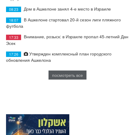
Дом в Ашкелоне занял 4-е место в Израиле
08:23
В Ашкелоне стартовал 20-й сезон лиги пляжного
18:07
футбола
Внимание, розыск: в Израиле пропал 45-летний Дан
17:33
Эсек
Утвержден комплексный план городского
17:26
обновления Ашкелона
посмотреть все