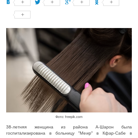
Фото: freepik.com
38-летняя женщина из района А-Шарон была
госпитализирована в больницу "Меир" в Кфар-Сабе в