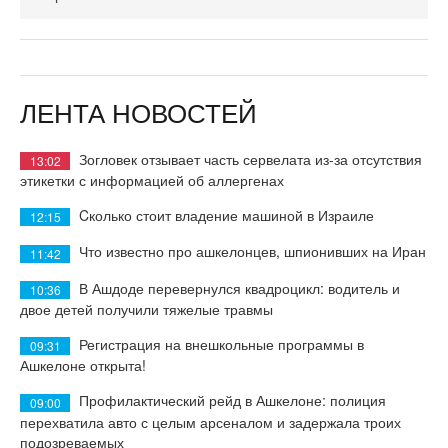
ЛЕНТА НОВОСТЕЙ
Зогловек отзывает часть сервелата из-за отсутствия
13:02
этикетки с информацией об аллергенах
Cколько стоит владение машиной в Израиле
12:15
Что известно про ашкелонцев, шпионивших на Иран
11:42
В Ашдоде перевернулся квадроцикл: водитель и
10:36
двое детей получили тяжелые травмы
Регистрация на внешкольные программы в
09:31
Ашкелоне открыта!
Профилактический рейд в Ашкелоне: полиция
09:00
перехватила авто с целым арсеналом и задержала троих
подозреваемых