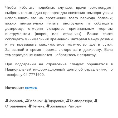
Чтобы избегать подобных случаев, врачи рекомендуют
выбрать только один препарат для снижения температуры и
использовать его на протяжении всего периода болезни;
важно внимательно читать инструкцию и соблюдать
дозировку, отмеряя лекарство оригинальным мерным
инструментом (шприц или стаканчик). Важно также
соблюдать минимальный временной интервал между дозами
и не превышать максимальное количество доз в сутки.
Записывайте время приема лекарства и дозировку. Если
температура не снижается – обратитесь к педиатру.
При подозрении на отравление следует обращаться в
Национальный информационный центр об отравлениях по
телефону 04-7771900.
Источник:
newsru
Израиль
,
Ребенок
,
Здоровье
,
Температура
,
Отравление
,
Печень
,
Больница Рамбам