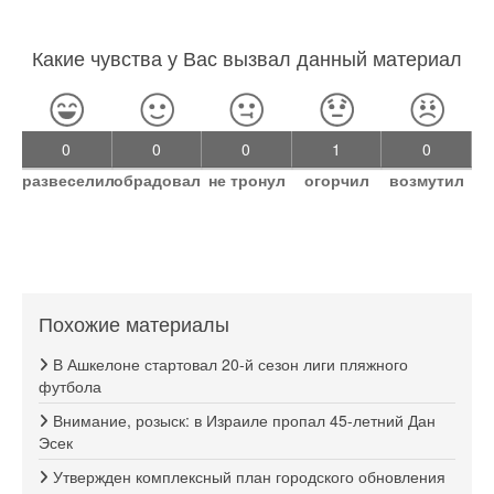
Какие чувства у Вас вызвал данный материал
0
0
0
1
0
развеселил
обрадовал
не тронул
огорчил
возмутил
Похожие материалы
В Ашкелоне стартовал 20-й сезон лиги пляжного
футбола
Внимание, розыск: в Израиле пропал 45-летний Дан
Эсек
Утвержден комплексный план городского обновления