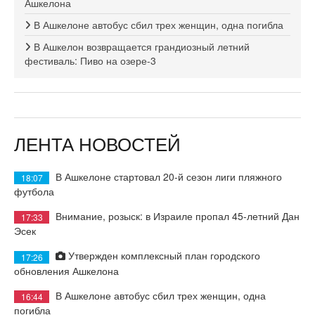
Ашкелона
В Ашкелоне автобус сбил трех женщин, одна погибла
В Ашкелон возвращается грандиозный летний
фестиваль: Пиво на озере-3
ЛЕНТА НОВОСТЕЙ
В Ашкелоне стартовал 20-й сезон лиги пляжного
18:07
футбола
Внимание, розыск: в Израиле пропал 45-летний Дан
17:33
Эсек
Утвержден комплексный план городского
17:26
обновления Ашкелона
В Ашкелоне автобус сбил трех женщин, одна
16:44
погибла