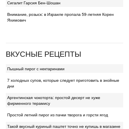
Сигалит Гарсия Бен-Шошан
Внимание, розыск: в Израиле пропала 59-летняя Корен
Яхимович
ВКУСНЫЕ РЕЦЕПТЫ
Пышный пирог с нектаринами
7 холодных супов, которые следует приготовить в знойные
дни
Аргентинская чокоторта: простой десерт не хуже
фирменного терамису
Простой летний пирог из пачки творога и горсти ягод
Такой вкусный куриный паштет точно не купишь в магазине