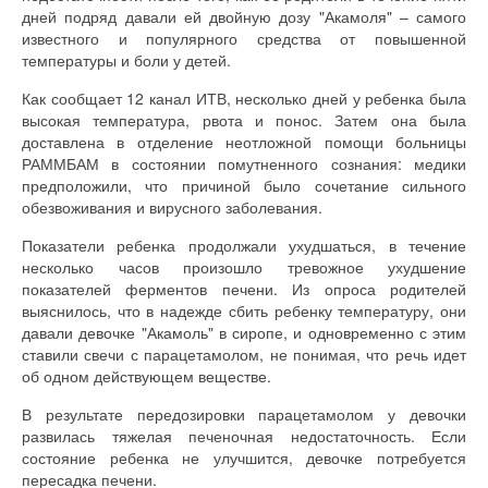
дней подряд давали ей двойную дозу "Акамоля" – самого
известного и популярного средства от повышенной
температуры и боли у детей.
Как сообщает 12 канал ИТВ, несколько дней у ребенка была
высокая температура, рвота и понос. Затем она была
доставлена в отделение неотложной помощи больницы
РАММБАМ в состоянии помутненного сознания: медики
предположили, что причиной было сочетание сильного
обезвоживания и вирусного заболевания.
Показатели ребенка продолжали ухудшаться, в течение
несколько часов произошло тревожное ухудшение
показателей ферментов печени. Из опроса родителей
выяснилось, что в надежде сбить ребенку температуру, они
давали девочке "Акамоль" в сиропе, и одновременно с этим
ставили свечи с парацетамолом, не понимая, что речь идет
об одном действующем веществе.
В результате передозировки парацетамолом у девочки
развилась тяжелая печеночная недостаточность. Если
состояние ребенка не улучшится, девочке потребуется
пересадка печени.