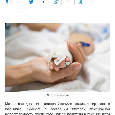
Фото freepik.com
Маленькая девочка с севера Израиля госпитализирована в
больнице РАМБАМ в состоянии тяжелой печеночной
недостаточности после того, как ее родители в течение пяти