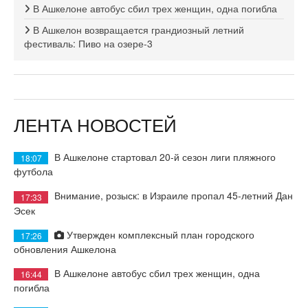
В Ашкелоне автобус сбил трех женщин, одна погибла
В Ашкелон возвращается грандиозный летний
фестиваль: Пиво на озере-3
ЛЕНТА НОВОСТЕЙ
В Ашкелоне стартовал 20-й сезон лиги пляжного
18:07
футбола
Внимание, розыск: в Израиле пропал 45-летний Дан
17:33
Эсек
Утвержден комплексный план городского
17:26
обновления Ашкелона
В Ашкелоне автобус сбил трех женщин, одна
16:44
погибла