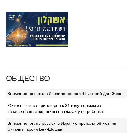
ОБЩЕСТВО
Внимание, розыск: в Израиле пропал 45-летний Дан Эсек
Житель Негева приговорен к 21 году тюрьмы за
изнасилование женщины на глазах у ее ребенка
Внимание, опять розыск: в Израиле пропала 56-летняя
Сигалит Гарсия Бен-Шошан