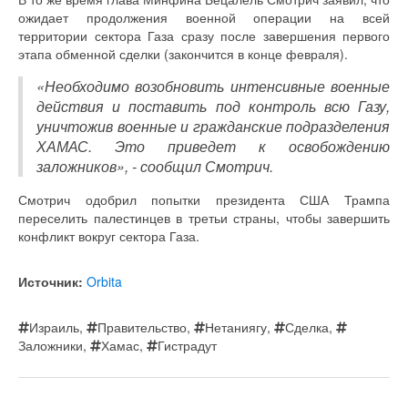
ожидает продолжения военной операции на всей
территории сектора Газа сразу после завершения первого
этапа обменной сделки (закончится в конце февраля).
«Необходимо возобновить интенсивные военные
действия и поставить под контроль всю Газу,
уничтожив военные и гражданские подразделения
ХАМАС. Это приведет к освобождению
заложников», - сообщил Смотрич.
Смотрич одобрил попытки президента США Трампа
переселить палестинцев в третьи страны, чтобы завершить
конфликт вокруг сектора Газа.
Источник:
Orbita
Израиль
,
Правительство
,
Нетаниягу
,
Сделка
,
Заложники
,
Хамас
,
Гистрадут