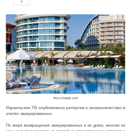
Фото freepik.com
Израильское ТВ опубликовало репортаж о мошенничествах в
отелях эвакуированных.
По мере возвращения эвакуированных в их дома, многие из
них не выписываются из отелей в установленном порядке,с