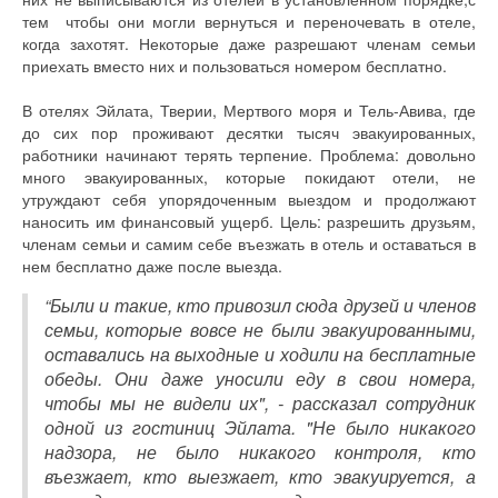
тем чтобы они могли вернуться и переночевать в отеле,
когда захотят. Некоторые даже разрешают членам семьи
приехать вместо них и пользоваться номером бесплатно.
В отелях Эйлата, Тверии, Мертвого моря и Тель-Авива, где
до сих пор проживают десятки тысяч эвакуированных,
работники начинают терять терпение. Проблема: довольно
много эвакуированных, которые покидают отели, не
утруждают себя упорядоченным выездом и продолжают
наносить им финансовый ущерб. Цель: разрешить друзьям,
членам семьи и самим себе въезжать в отель и оставаться в
нем бесплатно даже после выезда.
“Были и такие, кто привозил сюда друзей и членов
семьи, которые вовсе не были эвакуированными,
оставались на выходные и ходили на бесплатные
обеды. Они даже уносили еду в свои номера,
чтобы мы не видели их", - рассказал сотрудник
одной из гостиниц Эйлата. "Не было никакого
надзора, не было никакого контроля, кто
въезжает, кто выезжает, кто эвакуируется, а