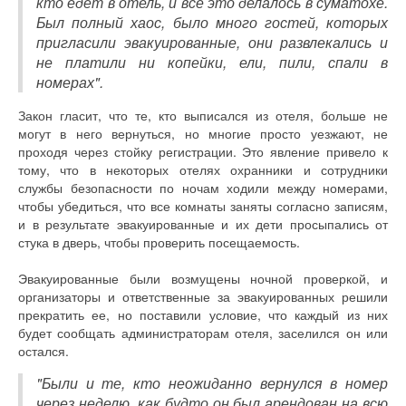
кто едет в отель, и все это делалось в суматохе.
Был полный хаос, было много гостей, которых
пригласили эвакуированные, они развлекались и
не платили ни копейки, ели, пили, спали в
номерах".
Закон гласит, что те, кто выписался из отеля, больше не
могут в него вернуться, но многие просто уезжают, не
проходя через стойку регистрации. Это явление привело к
тому, что в некоторых отелях охранники и сотрудники
службы безопасности по ночам ходили между номерами,
чтобы убедиться, что все комнаты заняты согласно записям,
и в результате эвакуированные и их дети просыпались от
стука в дверь, чтобы проверить посещаемость.
Эвакуированные были возмущены ночной проверкой, и
организаторы и ответственные за эвакуированных решили
прекратить ее, но поставили условие, что каждый из них
будет сообщать администраторам отеля, заселился он или
остался.
"Были и те, кто неожиданно вернулся в номер
через неделю, как будто он был арендован на всю