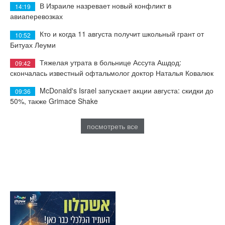
В Израиле назревает новый конфликт в
14:19
авиаперевозках
Кто и когда 11 августа получит школьный грант от
10:52
Битуах Леуми
Тяжелая утрата в больнице Ассута Ашдод:
09:42
скончалась известный офтальмолог доктор Наталья Ковалюк
McDonald's Israel запускает акции августа: скидки до
09:36
50%, также Grimace Shake
посмотреть все