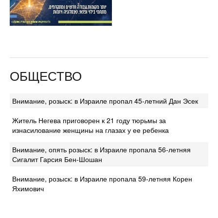
ОБЩЕСТВО
Внимание, розыск: в Израиле пропал 45-летний Дан Эсек
Житель Негева приговорен к 21 году тюрьмы за
изнасилование женщины на глазах у ее ребенка
Внимание, опять розыск: в Израиле пропала 56-летняя
Сигалит Гарсия Бен-Шошан
Внимание, розыск: в Израиле пропала 59-летняя Корен
Яхимович