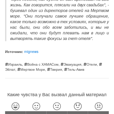
жизнь. Как говорится, плясали на двух свадьбах", -
бушевал один из директоров отелей на Мертвом
море. "Они получали самое лучшее обращение,
какое только возможно в тех условиях, которые у
нас были, они обо всем заботились, и мы не
ожидали, что они будут плевать нам в лицо и
вытворять такие фокусы за счет отеля".
Источник:
mignews
Израиль
,
Война с ХАМАСом
,
Эвакуация
,
Отели
,
Эйлат
,
Мертвое Море
,
Тверия
,
Тель-Авив
Какие чувства у Вас вызвал данный материал