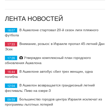
ЛЕНТА НОВОСТЕЙ
В Ашкелоне стартовал 20-й сезон лиги пляжного
18:07
футбола
Внимание, розыск: в Израиле пропал 45-летний Дан
17:33
Эсек
Утвержден комплексный план городского
17:26
обновления Ашкелона
В Ашкелоне автобус сбил трех женщин, одна
16:44
погибла
В Ашкелон возвращается грандиозный летний
12:04
фестиваль: Пиво на озере-3
Большинство городов центра Израиля исключат из
09:59
программы льготных лотерей