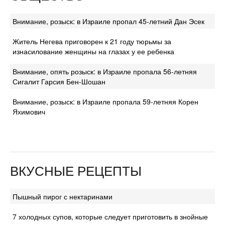
Внимание, розыск: в Израиле пропал 45-летний Дан Эсек
Житель Негева приговорен к 21 году тюрьмы за
изнасилование женщины на глазах у ее ребенка
Внимание, опять розыск: в Израиле пропала 56-летняя
Сигалит Гарсия Бен-Шошан
Внимание, розыск: в Израиле пропала 59-летняя Корен
Яхимович
ВКУСНЫЕ РЕЦЕПТЫ
Пышный пирог с нектаринами
7 холодных супов, которые следует приготовить в знойные