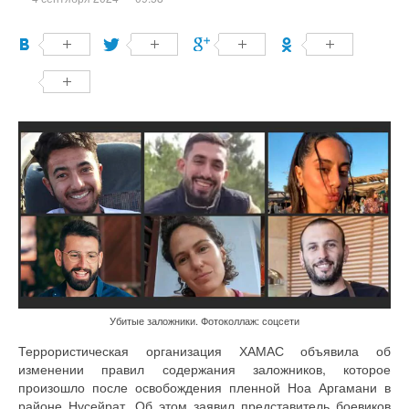
Убитые заложники. Фотоколлаж: соцсети
Террористическая организация ХАМАС объявила об
изменении правил содержания заложников, которое
произошло после освобождения пленной Ноа Аргамани в
районе Нусейрат. Об этом заявил представитель боевиков