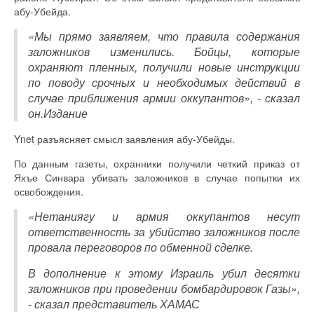
абу-Убейда.
«Мы прямо заявляем, что правила содержания
заложников изменились. Бойцы, которые
охраняют пленных, получили новые инструкции
по поводу срочных и необходимых действий в
случае приближения армии оккупантов», - сказал
он. Издание
Ynet разъясняет смысл заявления абу-Убейды.
По данным газеты, охранники получили четкий приказ от
Яхъе Синвара убивать заложников в случае попытки их
освобождения.
«Нетаниягу и армия оккупантов несут
ответственность за убийство заложников после
провала переговоров по обменной сделке.
В дополнение к этому Израиль убил десятки
заложников при проведении бомбардировок Газы»,
- сказал представитель ХАМАС