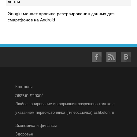
ленты
Google меняет правила резервирования данных для
смартфонов на Android
Контакты
הצהרת הנגישות*
Любое копирование информации разрешено только с
указанием первоисточника (гиперссылка) ashkelon.ru
Экономика и финансы
Здоровье