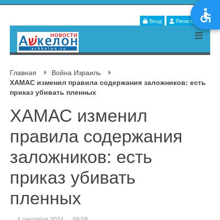
Вход
Регистрация
Главная
Война Израиль
ХАМАС изменил правила содержания заложников: есть
приказ убивать пленных
ХАМАС изменил
правила содержания
заложников: есть
приказ убивать
пленных
4 сентября 2024
09:58