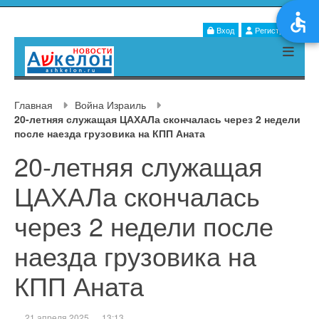
Вход
Регистрация
Главная
Война Израиль
20-летняя служащая ЦАХАЛа скончалась через 2 недели
после наезда грузовика на КПП Аната
20-летняя служащая
ЦАХАЛа скончалась
через 2 недели после
наезда грузовика на
КПП Аната
21 апреля 2025
13:13