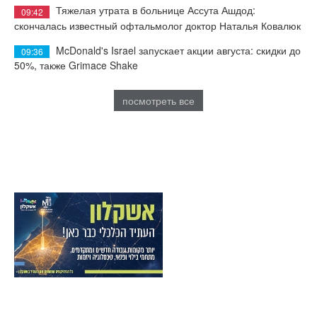
Тяжелая утрата в больнице Ассута Ашдод:
09:42
скончалась известный офтальмолог доктор Наталья Ковалюк
McDonald's Israel запускает акции августа: скидки до
09:36
50%, также Grimace Shake
посмотреть все