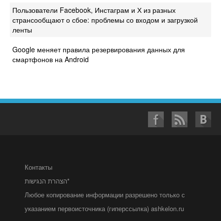
Пользователи Facebook, Инстаграм и Х из разных
странсообщают о сбое: проблемы со входом и загрузкой
ленты
Google меняет правила резервирования данных для
смартфонов на Android
Контакты
הצהרת הנגישות*
Любое копирование информации разрешено только с
указанием первоисточника (гиперссылка) ashkelon.ru