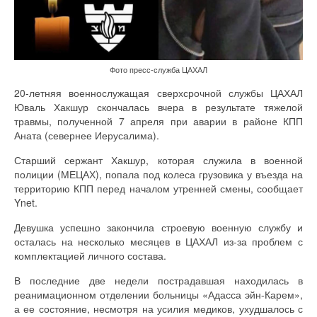
Фото пресс-служба ЦАХАЛ
20-летняя военнослужащая сверхсрочной службы ЦАХАЛ
Юваль Хакшур скончалась вчера в результате тяжелой
травмы, полученной 7 апреля при аварии в районе КПП
Аната (севернее Иерусалима).
Старший сержант Хакшур, которая служила в военной
полиции (МЕЦАХ), попала под колеса грузовика у въезда на
территорию КПП перед началом утренней смены, сообщает
Ynet.
Девушка успешно закончила строевую военную службу и
осталась на несколько месяцев в ЦАХАЛ из-за проблем с
комплектацией личного состава.
В последние две недели пострадавшая находилась в
реанимационном отделении больницы «Адасса эйн-Карем»,
а ее состояние, несмотря на усилия медиков, ухудшалось с